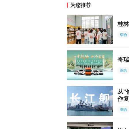
为您推荐
桂林
综合
奇瑞
综合
从”
作复
综合