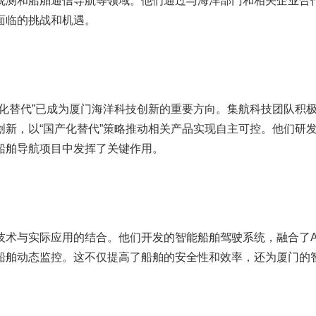
观测和船舶通信导航等领域。他们通过与海洋部门和相关企业合
面临的挑战和机遇。
产化替代”已成为厦门海洋科技创新的重要方向。集航科技团队积
创新，以“国产化替代”策略推动相关产品实现自主可控。他们研
船舶导航项目中发挥了关键作用。
技术与实际应用的结合。他们开发的智能船舶驾驶系统，融合了A
船舶动态监控。这不仅提高了船舶的安全性和效率，还为厦门的