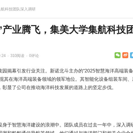
学集航科技团队深入调研
”产业腾飞，集美大学集航科技
:24
·
310
阅读
·
0评论
园揭幕引发行业关注。新诺北斗主办的“2025智慧海洋高端装
展现其在海洋高端装备领域的领军地位。其智能化设备组装车间、
，彰显了公司在推动海洋科技发展的道路上的坚定步伐。
投身于智慧海洋建设的浪潮中。团队成员在过去一年中，深入调