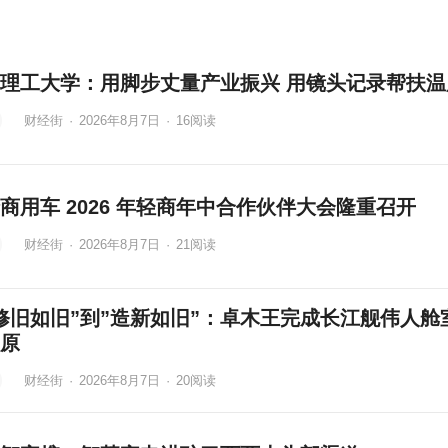
理工大学：用脚步丈量产业振兴 用镜头记录帮扶温
财经街
·
2026年8月7日
·
16
阅读
商用车 2026 年轻商年中合作伙伴大会隆重召开
财经街
·
2026年8月7日
·
21
阅读
修旧如旧”到”造新如旧”：卓木王完成长江舰伟人舱
原
财经街
·
2026年8月7日
·
20
阅读