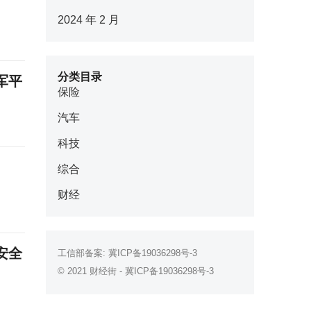
2024 年 2 月
分类目录
军平
保险
汽车
科技
综合
财经
安全
工信部备案:
冀ICP备19036298号-3
© 2021
财经街
-
冀ICP备19036298号-3