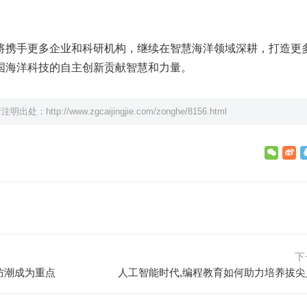
将携手更多企业和科研机构，继续在智慧海洋领域深耕，打造更
国海洋科技的自主创新贡献智慧和力量。
请注明出处：
http://www.zgcaijingjie.com/zonghe/8156.html
下
防潮成为重点
人工智能时代,编程教育如何助力培养拔尖