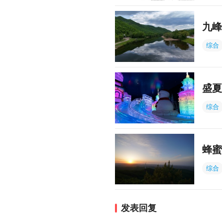
九峰
综合
盛夏
综合
蜂蜜
综合
发表回复