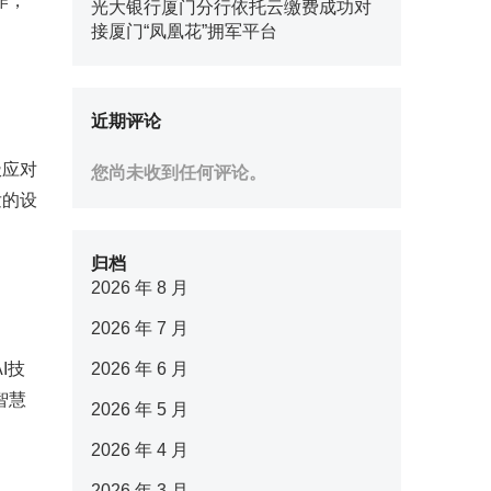
作，
光大银行厦门分行依托云缴费成功对
接厦门“凤凰花”拥军平台
近期评论
极应对
您尚未收到任何评论。
发的设
归档
2026 年 8 月
2026 年 7 月
I技
2026 年 6 月
智慧
2026 年 5 月
2026 年 4 月
2026 年 3 月