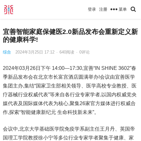
菜单
登录
注册
宜善智能家庭保健医2.0新品发布会重新定义新
的健康科学!
综合
2024年3月25日 17:12
·
640
阅读
·
0评论
2024年03月26日下午 14:00—17:30,宜善“IN SHINE 3602”春
季新品发布会在北京市长富宫酒店圆满举办!会议由宜善医学
集团主办,集结“国家卫生部相关领导、医学高校专业教授、医
疗器械行业权威代表”等来自各行业专家学者,以国内权威党央
媒代表及国际媒体代表为核心,聚集26家官方媒体进行权威合
作,探索“智能健康新纪元 生命科技新未来”。
会议中,北京大学基础医学院免疫学系副主任王月丹、英国帝
国理工学院教授徐小宁等多位行业专家学者聚集于健康、家