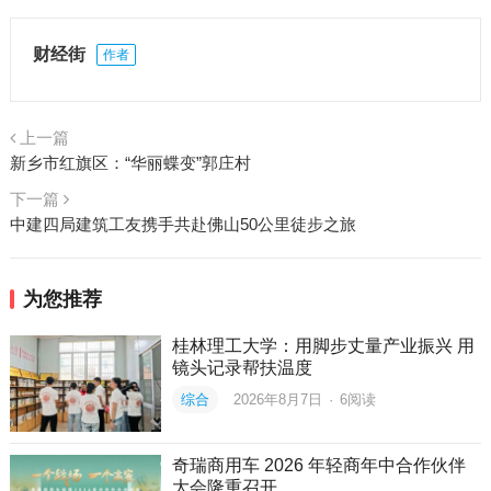
财经街
作者
上一篇
新乡市红旗区：“华丽蝶变”郭庄村
下一篇
中建四局建筑工友携手共赴佛山50公里徒步之旅
为您推荐
桂林理工大学：用脚步丈量产业振兴 用
镜头记录帮扶温度
综合
2026年8月7日
·
6
阅读
奇瑞商用车 2026 年轻商年中合作伙伴
大会隆重召开