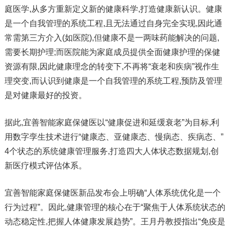
庭医学,从多方重新定义新的健康科学,打造健康新认识。健康
是一个自我管理的系统工程,且无法通过自身完全实现,因此通
常需第三方介入(如医院),但健康不是一两味药能解决的问题,
需要长期护理;而医院能为家庭成员提供全面健康护理的保健
资源有限,因此健康理念的转变下,不再将“衰老和疾病”视作生
理突变,而认识到健康是一个自我管理的系统工程,预防及管理
是对健康最好的投资。
据此,宜善智能家庭保健医以“健康促进和延缓衰老”为目标,利
用数字孪生技术进行“健康态、亚健康态、慢病态、疾病态、”
4个状态的系统健康管理服务,打造四大人体状态数据规划,创
新医疗模式评估体系。
宜善智能家庭保健医新品发布会上明确“人体系统优化是一个
行为过程”。因此,健康管理的核心在于“聚焦于人体系统状态的
动态稳定性,把握人体健康发展趋势”。王月丹教授指出“免疫是