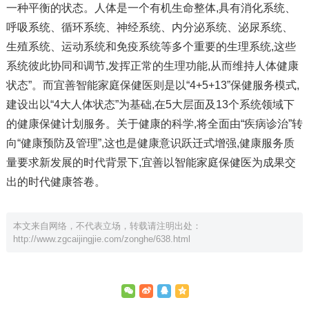
一种平衡的状态。人体是一个有机生命整体,具有消化系统、
呼吸系统、循环系统、神经系统、内分泌系统、泌尿系统、
生殖系统、运动系统和免疫系统等多个重要的生理系统,这些
系统彼此协同和调节,发挥正常的生理功能,从而维持人体健康
状态”。而宜善智能家庭保健医则是以“4+5+13”保健服务模式,
建设出以“4大人体状态”为基础,在5大层面及13个系统领域下
的健康保健计划服务。关于健康的科学,将全面由“疾病诊治”转
向“健康预防及管理”,这也是健康意识跃迁式增强,健康服务质
量要求新发展的时代背景下,宜善以智能家庭保健医为成果交
出的时代健康答卷。
本文来自网络，不代表立场，转载请注明出处：
http://www.zgcaijingjie.com/zonghe/638.html