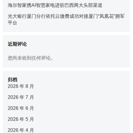
海尔智家携AI智慧家电进驻巴西两大头部渠道
光大银行厦门分行依托云缴费成功对接厦门“凤凰花”拥军
平台
近期评论
您尚未收到任何评论。
归档
2026 年 8 月
2026 年 7 月
2026 年 6 月
2026 年 5 月
2026 年 4 月