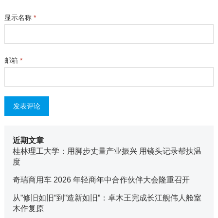
显示名称
*
邮箱
*
近期文章
桂林理工大学：用脚步丈量产业振兴 用镜头记录帮扶温
度
奇瑞商用车 2026 年轻商年中合作伙伴大会隆重召开
从”修旧如旧”到”造新如旧”：卓木王完成长江舰伟人舱室
木作复原