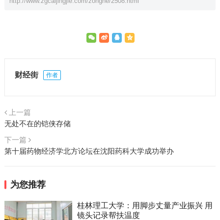
http://www.zgcaijingjie.com/zonghe/2508.html
财经街
作者
上一篇
无处不在的铠侠存储
下一篇
第十届药物经济学北方论坛在沈阳药科大学成功举办
为您推荐
桂林理工大学：用脚步丈量产业振兴 用
镜头记录帮扶温度