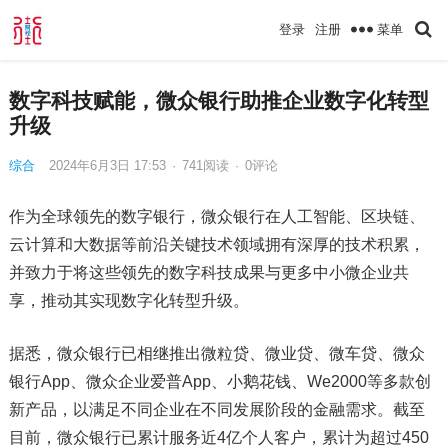
菜单
登录
注册
数字科技赋能，微众银行助推企业数字化转型
升级
综合
2024年6月3日 17:53
·
741
阅读
·
0评论
作为全球领先的数字银行，微众银行在人工智能、区块链、
云计算和大数据等前沿关键技术领域拥有深厚的技术积累，
并致力于将这些领先的数字科技成果与更多中小微企业共
享，推动其实现数字化转型升级。
据悉，微众银行已相继推出微粒贷、微业贷、微车贷、微众
银行App、微众企业爱普App、小鹅花钱、We2000等多款创
新产品，以满足不同企业在不同发展阶段的金融需求。截至
目前，微众银行已累计服务近4亿个人客户，累计为超过450