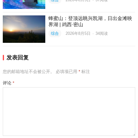
蜂蜜山：登顶远眺兴凯湖，日出金滩映
界湖 | 鸡西·密山
综合
2026年8月5日
·
34
阅读
发表回复
您的邮箱地址不会被公开。
必填项已用
*
标注
评论
*