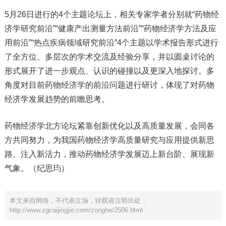
5月26日进行的4个主题论坛上，相关专家学者分别就“药物经
济学研究前沿”“健康产出测量方法前沿”“药物经济学方法及应
用前沿”“热点疾病领域研究前沿”4个主题以学术报告形式进行
了全方位、多层次的学术交流及经验分享，并以圆桌讨论的
形式展开了进一步观点、认识的碰撞以及更深入地探讨。多
角度对目前药物经济学的前沿问题进行研讨，体现了对药物
经济学发展趋势的前瞻思考。
药物经济学北方论坛紧靠创新优化以及高质量发展，会同各
方共同努力，为我国药物经济学高质量研究与应用提供新思
路、注入新活力，推动药物经济学发展迈上新台阶、展现新
气象。（纪思玙）
本文来自网络，不代表立场，转载请注明出处：
http://www.zgcaijingjie.com/zonghe/2506.html