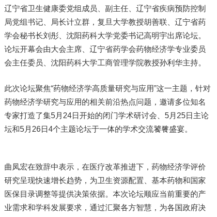
辽宁省卫生健康委党组成员、副主任、辽宁省疾病预防控制
局党组书记、局长计立群，复旦大学教授胡善联、辽宁省药
学会秘书长刘彤、沈阳药科大学党委书记高明宇出席论坛。
论坛开幕会由大会主席、辽宁省药学会药物经济学专业委员
会主任委员、沈阳药科大学工商管理学院教授孙利华主持。
此次论坛聚焦“药物经济学高质量研究与应用”这一主题，针对
药物经济学研究与应用的相关前沿热点问题，邀请多位知名
专家打造了集5月24日开始的闭门学术研讨会、5月25日主论
坛和5月26日4个主题论坛于一体的学术交流饕餮盛宴。
曲凤宏在致辞中表示，在医疗改革推进下，药物经济学评价
研究呈现快速增长趋势，为卫生资源配置、基本药物和国家
医保目录调整等提供决策依据。本次论坛顺应当前重要的产
业需求和学科发展要求，通过汇聚各方智慧，为各国政府决