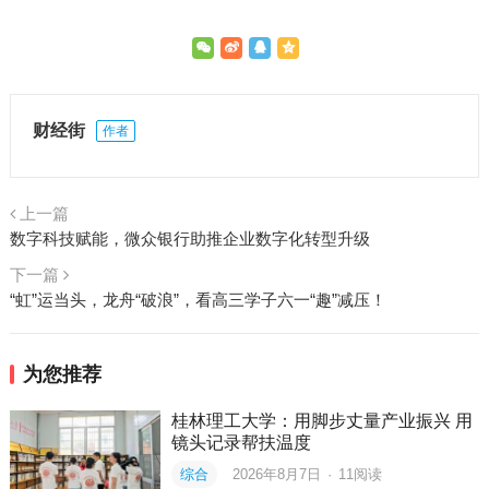
财经街
作者
上一篇
数字科技赋能，微众银行助推企业数字化转型升级
下一篇
“虹”运当头，龙舟“破浪”，看高三学子六一“趣”减压！
为您推荐
桂林理工大学：用脚步丈量产业振兴 用
镜头记录帮扶温度
综合
2026年8月7日
·
11
阅读