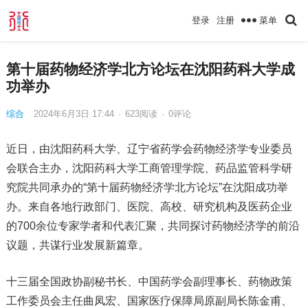
菜单
登录
注册
第十届药物经济学北方论坛在沈阳药科大学成
功举办
综合
2024年6月3日 17:44
·
623
阅读
·
0评论
近日，由沈阳药科大学、辽宁省药学会药物经济学专业委员
会联合主办，沈阳药科大学工商管理学院、药品监管科学研
究院共同承办的“第十届药物经济学北方论坛”在沈阳成功举
办。来自各地行政部门、医院、高校、研究机构及医药企业
的700余位专家学者和代表汇聚，共同探讨药物经济学的前沿
议题，共谋行业发展新篇章。
十三届全国政协副秘书长、中国药学会副理事长、药物政策
工作委员会主任曲凤宏、国家医疗保障局原副局长陈金甫、