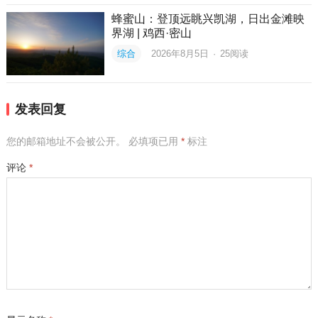
蜂蜜山：登顶远眺兴凯湖，日出金滩映
界湖 | 鸡西·密山
综合
2026年8月5日
·
25
阅读
发表回复
您的邮箱地址不会被公开。
必填项已用
*
标注
评论
*