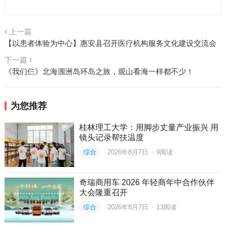
上一篇
【以患者体验为中心】惠安县召开医疗机构服务文化建设交流会
下一篇
《我们仨》北海涠洲岛环岛之旅，观山看海一样都不少！
为您推荐
桂林理工大学：用脚步丈量产业振兴 用
镜头记录帮扶温度
综合
2026年8月7日
·
9
阅读
奇瑞商用车 2026 年轻商年中合作伙伴
大会隆重召开
综合
2026年8月7日
·
13
阅读