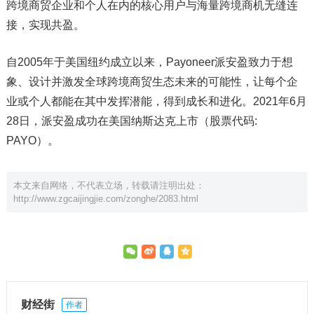
跨境商贸企业和个人在内的核心用户与海量跨境商机无缝连
接，实现共盈。
自2005年于美国纽约成立以来，Payoneer派安盈致力于想
象、设计并激发全球跨境商贸生态未来的可能性，让每个企
业或个人都能在其中发挥潜能，得到成长和进化。2021年6月
28日，派安盈成功在美国纳斯达克上市（股票代码:
PAYO）。
本文来自网络，不代表立场，转载请注明出处：
http://www.zgcaijingjie.com/zonghe/2083.html
财经街
作者