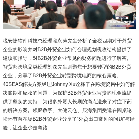
税安捷软件科技总经理段永涛先生分析了金税四期对于外贸
企业的影响并对B2B外贸企业如何合理规划税收结构提供了
建议和指导，对B2B外贸企业常见的财务问题进行了解答。
智贸邦跨境品类经理刘森先生则聚焦于想要转型的B2B外贸
企业，分享了B2B外贸企业转型跨境电商的核心策略。
40SEAS解决方案经理Johnny Xu诠释了在跨境贸易中如何解
决账期和应收的问题，为保护B2B外贸企业宝贵的现金流提
供了坚实的支持，为很多外贸人长期的痛点送来了对症下药
的解决方案。领聚数字、大健云仓、辰海集团受邀在圆桌论
坛环节向在场B2B外贸企业分享了“外贸出口常见的问题”与经
验，让企业少走弯路。