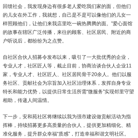
回馈社会，我发现身边有很多老人爱吃我们家的面，但他们
的儿女在外工作，我就想，自己是不是可以像他们的儿女一
样照顾他们，让他们来我店里吃一碗热腾腾的面。”爱心面馆
的故事在辖区广泛传播，来往的顾客、社区居民、附近的商
户听说后，都纷纷为之点赞。
自社区合伙人招募令发布以来，吸引了一大批优秀的企业，
专业人才，社区匠人等，截止目前，协商洽谈合伙人企业11
家，专业人才、社区匠人、社区居民骨干20余人。他们以服
务社区、贡献社会为宗旨加入社区治理体系，发挥自身专业
特长和能力优势，以提供日常生活所需“微服务”实现邻里守望
相助，传递人间温情。
下一步，安和苑社区将继续以我为强市建设做贡献活动为指
挥棒，持续招募更多高质量的合伙人，提供更加精细化、精
准化服务，提升群众幸福“质感”，打造幸福和谐文明社区。