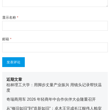
显示名称
*
邮箱
*
近期文章
桂林理工大学：用脚步丈量产业振兴 用镜头记录帮扶温
度
奇瑞商用车 2026 年轻商年中合作伙伴大会隆重召开
从”修旧如旧”到”造新如旧”：卓木王完成长江舰伟人舱室