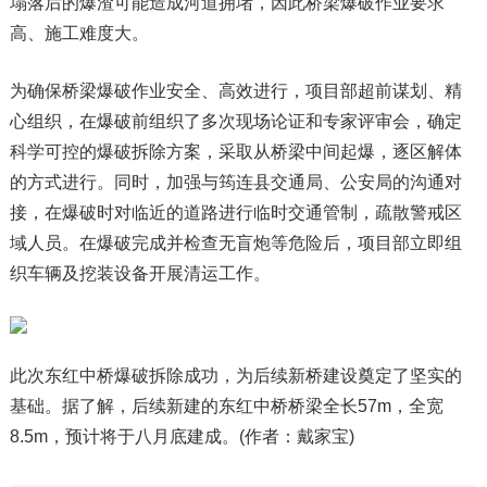
塌落后的爆渣可能造成河道拥堵，因此桥梁爆破作业要求
高、施工难度大。
为确保桥梁爆破作业安全、高效进行，项目部超前谋划、精
心组织，在爆破前组织了多次现场论证和专家评审会，确定
科学可控的爆破拆除方案，采取从桥梁中间起爆，逐区解体
的方式进行。同时，加强与筠连县交通局、公安局的沟通对
接，在爆破时对临近的道路进行临时交通管制，疏散警戒区
域人员。在爆破完成并检查无盲炮等危险后，项目部立即组
织车辆及挖装设备开展清运工作。
此次东红中桥爆破拆除成功，为后续新桥建设奠定了坚实的
基础。据了解，后续新建的东红中桥桥梁全长57m，全宽
8.5m，预计将于八月底建成。(作者：戴家宝)