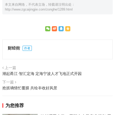
本文来自网络，不代表立场，转载请注明出处：
http://www.zgcaijingjie.com/zonghe/1289.html
财经街
作者
上一篇
潮起甬江·智汇定海 定海宁波人才飞地正式开园
下一篇
抢抓墒情忙覆膜 共绘丰收好风景
为您推荐