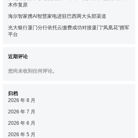
木作复原
海尔智家携AI智慧家电进驻巴西两大头部渠道
光大银行厦门分行依托云缴费成功对接厦门“凤凰花”拥军
平台
近期评论
您尚未收到任何评论。
归档
2026 年 8 月
2026 年 7 月
2026 年 6 月
2026 年 5 月