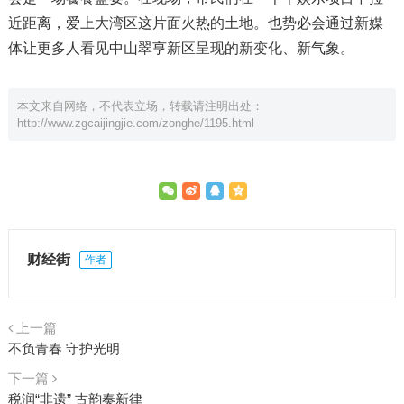
近距离，爱上大湾区这片面火热的土地。也势必会通过新媒
体让更多人看见中山翠亨新区呈现的新变化、新气象。
本文来自网络，不代表立场，转载请注明出处：
http://www.zgcaijingjie.com/zonghe/1195.html
财经街
作者
上一篇
不负青春 守护光明
下一篇
税润“非遗” 古韵奏新律