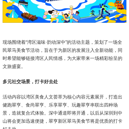
现场围绕着“湾区滋味·韵动深中”的活动主题，策划了一场全
民翠马美食节活动，旨在于为新区的发展注入全新动能，同
时希望能够链接湾区人民情感，为大家带来一场精彩纷呈的
文旅盛宴。
多元社交场景，打卡好去处
活动内容以湾区美食人文荟萃为核心内容元素展开，打造出
健跑翠亨、食尚翠亨、乐享翠亨、玩趣翠亨串联出四种场
景，造就复合式体验。深中通道即将开通，以后从深圳到中
山将会更加迅速便捷，翠亨新区翠马美食节将是优质的打卡