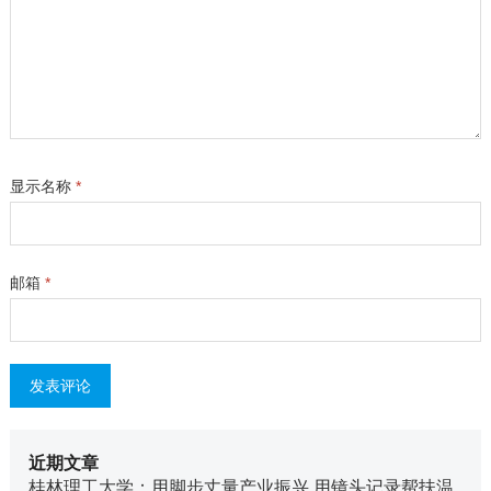
显示名称
*
邮箱
*
近期文章
桂林理工大学：用脚步丈量产业振兴 用镜头记录帮扶温