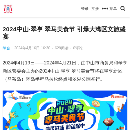
菜单
登录
注册
2024中山·翠亨 翠马美食节 引爆大湾区文旅盛
宴
综合
2024年4月16日 16:30
·
629
阅读
·
0评论
2024年4月19日——2024年4月21日，由中山市商务局和翠亨
新区管委会主办的2024中山·翠亨 翠马美食节将在翠亨新区
（马鞍岛）环岛半程马拉松终点和翠湖公园举行。