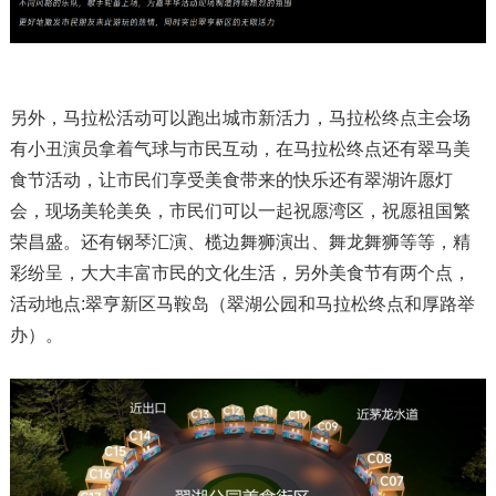
另外，马拉松活动可以跑出城市新活力，马拉松终点主会场
有小丑演员拿着气球与市民互动，在马拉松终点还有翠马美
食节活动，让市民们享受美食带来的快乐还有翠湖许愿灯
会，现场美轮美奂，市民们可以一起祝愿湾区，祝愿祖国繁
荣昌盛。还有钢琴汇演、榄边舞狮演出、舞龙舞狮等等，精
彩纷呈，大大丰富市民的文化生活，另外美食节有两个点，
活动地点:翠亨新区马鞍岛（翠湖公园和马拉松终点和厚路举
办）。