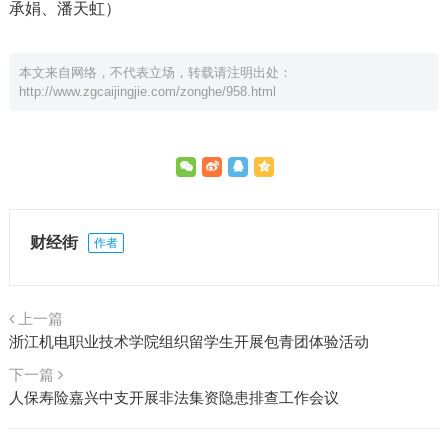
承娟、潘天虹）
本文来自网络，不代表立场，转载请注明出处：
http://www.zgcaijingjie.com/zonghe/958.html
财经街
作者
上一篇
浙江机电职业技术学院组织留学生开展包青团体验活动
下一篇
人保寿险嘉兴中支开展非法集资隐患排查工作会议