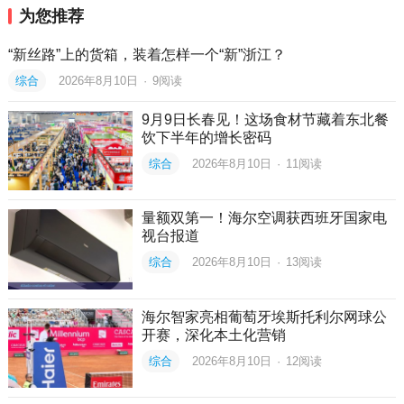
为您推荐
“新丝路”上的货箱，装着怎样一个“新”浙江？
综合
2026年8月10日
·
9
阅读
9月9日长春见！这场食材节藏着东北餐
饮下半年的增长密码
综合
2026年8月10日
·
11
阅读
量额双第一！海尔空调获西班牙国家电
视台报道
综合
2026年8月10日
·
13
阅读
海尔智家亮相葡萄牙埃斯托利尔网球公
开赛，深化本土化营销
综合
2026年8月10日
·
12
阅读