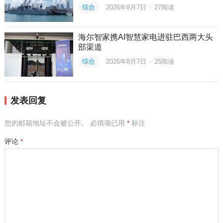
综合
2026年8月7日
·
27
阅读
海尔智家携AI智慧家电进驻巴西两大头
部渠道
综合
2026年8月7日
·
25
阅读
发表回复
您的邮箱地址不会被公开。
必填项已用
*
标注
评论
*