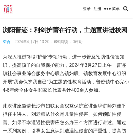
菜单
登录
注册
浏阳普迹：利剑护蕾在行动，主题宣讲进校园
综合
2024年4月7日 13:20
·
689
阅读
·
0评论
为深入推进“利剑护蕾”专项行动，进一步普及预防性侵害知
识，提高孩子的自我保护能力，2024年3月27日上午，普迹
镇社会事业综合服务中心联合镇妇联、镇教育发展中心组织
开展“我会保护我自己”为主题的性教育活动，普迹镇中心完小
4-6年级全体女生和家长代表共计400余人参加。
此次讲座邀请长沙市妇联女童权益保护宣讲金牌讲师刘佳平
担任主讲人。刘老师从什么是儿童性侵害、如何预防性侵
害、如果不幸遭遇性侵害应怎么办三个方面进行讲述。通过
一系列案例，引导女生意识到遭遇性侵害的严重性，提高防