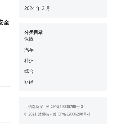
2024 年 2 月
安全
分类目录
保险
汽车
科技
综合
财经
工信部备案:
冀ICP备19036298号-3
© 2021
财经街
-
冀ICP备19036298号-3