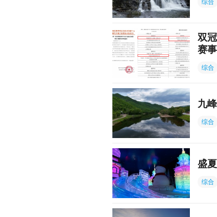
综合
双冠
赛事
综合
九峰
综合
盛夏
综合