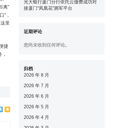
光大银行厦门分行依托云缴费成功对
距离”
接厦门“凤凰花”拥军平台
口”，
在这里
近期评论
您尚未收到任何评论。
便捷
务，
归档
2026 年 8 月
2026 年 7 月
2026 年 6 月
2026 年 5 月
2026 年 4 月
2026 年 3 月