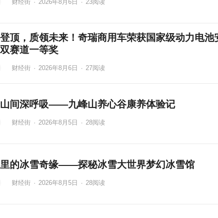
财经街
·
2026年8月6日
·
23
阅读
登顶，质领未来！奇瑞商用车荣获国家级动力电池
双赛道一等奖
财经街
·
2026年8月6日
·
27
阅读
山间深呼吸——九峰山养心谷康养体验记
财经街
·
2026年8月5日
·
28
阅读
里的冰雪奇缘——探秘冰雪大世界梦幻冰雪馆
财经街
·
2026年8月5日
·
28
阅读