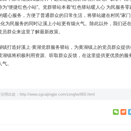
为“便捷红色小站”。党群驿站本着“红色驿站暖人心 为民服务零
的暖心服务，方便了普通群众的日常生活，将驿站建在村民“家门
在强化为民服务的同时让溪上小站更有烟火气。除此以外，我们还
党员群众来这里了解最新政策。
湖镇打造好溪上·黄湖党群服务驿站，为黄湖镇上的党员群众提供
黄湖镇将积极利用资源、听取群众反馈，在这里提供更优质的服
人气。
请注明出处：
http://www.zgcaijingjie.com/zonghe/865.html