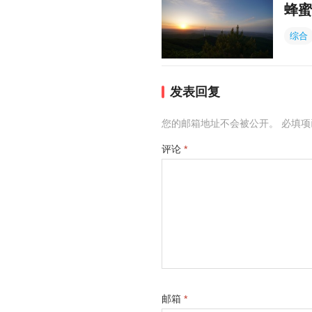
蜂蜜
综合
发表回复
您的邮箱地址不会被公开。
必填
评论
*
邮箱
*