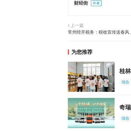
财经街
作者
上一篇
常州经开税务：税收宣传送春风
为您推荐
桂林
综合
奇瑞
综合