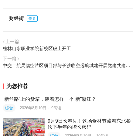
财经街
作者
上一篇
桂林山水职业学院新校区破土开工
下一篇
中交二航局临空片区项目部与长沙临空远航城建开展党建共建活动
为您推荐
“新丝路”上的货箱，装着怎样一个“新”浙江？
综合
2026年8月10日
·
9
阅读
9月9日长春见！这场食材节藏着东北餐
饮下半年的增长密码
综合
2026年8月10日
·
10
阅读