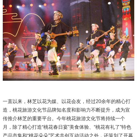
一直以来，林芝以花为媒、以花会友，经过20余年的精心打
造，桃花旅游文化节品牌知名度和影响力不断提升，成为宣
传推介林芝的重要平台。今年桃花旅游文化节将持续一个
月，除了精心打造“桃花春日宴”美食体验、“桃花有礼了”特色
产品市集和“桃花朵朵”艺术共创互动活动之外，还策划了开幕