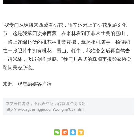
“我专门从珠海来西藏看桃花，很幸运赶上了桃花旅游文化
节，这是我第四次来西藏，在米林看到了非常壮美的雪山，
一路上连绵起伏的桃花林非常震撼，拿起相机随手一拍便能
在一张照片中拥有桃花、雪山、牦牛，我准备之后再自驾去
一趟米林，汲取创作灵感。”参与开幕式的珠海市摄影家协会
顾问吴晓鹏说。
来源：观海融媒客户端
本文来自网络，不代表立场，转载请注明出处：
http://www.zgcaijingjie.com/zonghe/827.html