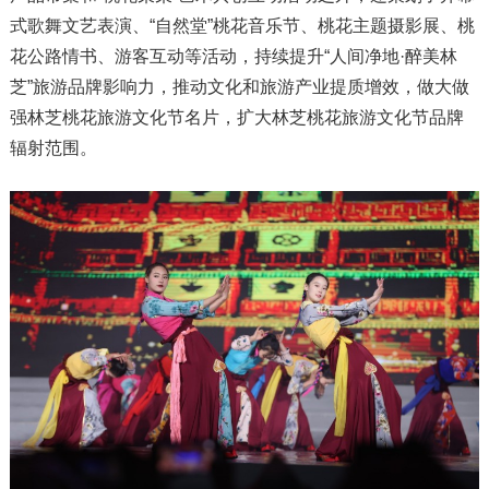
式歌舞文艺表演、“自然堂”桃花音乐节、桃花主题摄影展、桃
花公路情书、游客互动等活动，持续提升“人间净地·醉美林
芝”旅游品牌影响力，推动文化和旅游产业提质增效，做大做
强林芝桃花旅游文化节名片，扩大林芝桃花旅游文化节品牌
辐射范围。