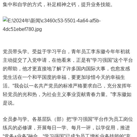
集中和自学的方式，补足精神之钙，提升业务技能。
党员带头学。受益于学习平台，青年员工李东徽今年年初就
主动提交了入党申请，在他看来，正是有“学习强国”这个平台
的帮助，他才更直接地了解了许多国内国际大事，也愈发感
觉生活在一个和平国度的幸福，要更加珍惜今天的幸福生
活。“我会以一名共产党员的标准严格要求自己，充分发挥年
轻党员的光和热，为社会主义事业贡献青春力量。”李东徽如
是说。
全员参与学。各基层队（部）把“学习强国”平台作为员工岗位
练兵的必修课，开展每日一学、每月一评，以学促用，推进
“党务+业务”融合，“学习强国”已成为员工增长业务技能的“充