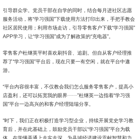
引导群众学。党员干部在自学的同时，结合每月进社区志愿
服务活动，将“学习强国”下载使用方法打印出来，手把手教会
社区居民使用；利用市场走访，引导零售客户下载“学习强国”
APP学习，让“学习强国”成为了解政策的“充电器”。
零售客户杜继英平时喜欢刷抖音、追剧。但自从客户经理推
荐了“学习强国”平台后，现在只要一有空闲，就在平台中遨
游。
“平台内容很丰富，不仅教会我们怎么服务零售客户，提高小
店盈利，还可以拓宽我的眼界┈┈”杜继英一边指着“学习强
国”平台一边高兴的和客户经理陆瑞分享。
“时下，我们正在积极打造学习型企业，持续开展党史学习教
育后，并在此基础上，鼓励党员干部以“学习强国”平台为载
体，在学懂弄通上走实走深，为县域经济建设贡献智慧和力