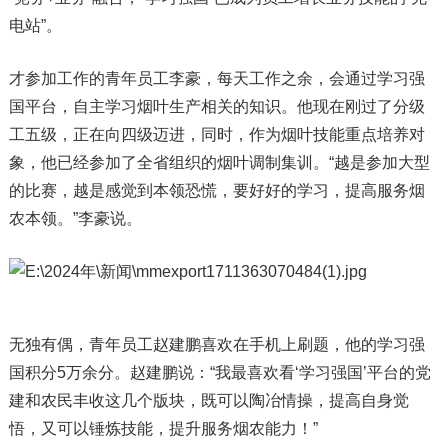
电站”。
才参加工作的青年员工李豪，每天工作之余，会通过学习强
国平台，自主学习烟叶生产相关的知识。他现在刚过了分级
工五级，正在向四级迈进，同时，作为烟叶技能重点培养对
象，他已经参加了全省组织的烟叶调制集训。“越是参加大型
的比赛，越是感觉到本领恐慌，要好好的学习，提高服务烟
农本领。”李豪说。
无独有偶，青年员工赵建鹏喜欢在手机上刷题，他的学习强
国积分5万余分。赵建鹏说：“我最喜欢看‘学习强国’平台的党
建和农民丰收这几个版块，既可以陶冶情操，提高自身觉
悟，又可以锤炼技能，提升服务烟农能力！”