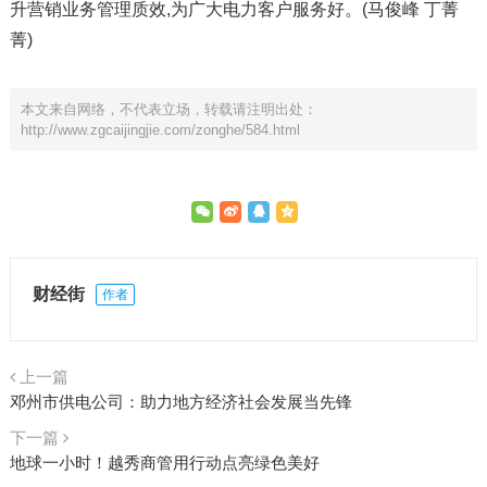
升营销业务管理质效,为广大电力客户服务好。(马俊峰 丁菁
菁)
本文来自网络，不代表立场，转载请注明出处：
http://www.zgcaijingjie.com/zonghe/584.html
财经街
作者
上一篇
邓州市供电公司：助力地方经济社会发展当先锋
下一篇
地球一小时！越秀商管用行动点亮绿色美好