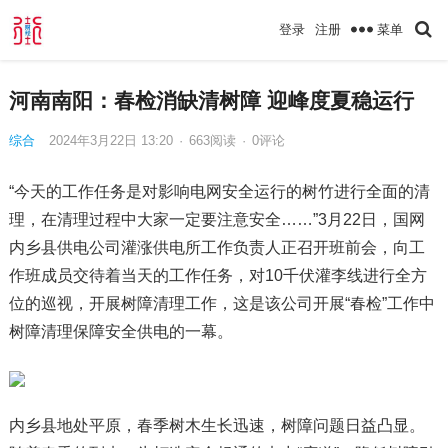
菜单
登录
注册
河南南阳：春检消缺清树障 迎峰度夏稳运行
综合
2024年3月22日 13:20
·
663
阅读
·
0评论
“今天的工作任务是对影响电网安全运行的树竹进行全面的清
理，在清理过程中大家一定要注意安全……”3月22日，国网
内乡县供电公司灌涨供电所工作负责人正召开班前会，向工
作班成员交待着当天的工作任务，对10千伏灌李线进行全方
位的巡视，开展树障清理工作，这是该公司开展“春检”工作中
树障清理保障安全供电的一幕。
内乡县地处平原，春季树木生长迅速，树障问题日益凸显。