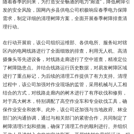
随着春季的到来，为打造安全畅通的电力“廊道”，降低树障引
发的安全风险，国网内乡县供电公司积极响应春季电力保障
需求，制定详细的清理树障方案，全面开展春季树障排查清
理行动。
在行动开展前，该公司组织运维部、各供电所、服务站对辖
区内的电网线路进行了全面细致的排查，利用无人机、高清
摄像头等先进设备，对线路走廊进行了空中巡查，精准定位
了树障隐患点。并结合线路运行历史数据，对易发树障区域
进行了重点标记，为后续的清理工作提供了有力支持。清理
过程中，该公司加强对作业现场的监管，采用机械与人工相
结合的方式，对线路走廊内的树木进行了有序砍伐和修剪，
对于高大树木，特别调配了高空作业车和专业砍伐工具，确
保作业安全和效率。此外，该公司还加强与当地政府、林业
部门的沟通协调，通过与相关部门的紧密合作，共同制定了
树障清理计划和措施，确保了清理工作的顺利进行。并组织