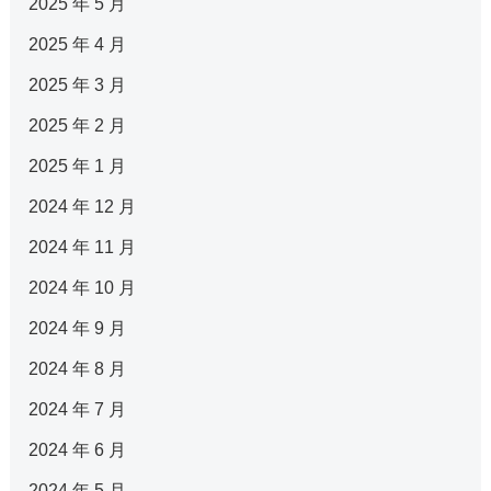
2025 年 5 月
2025 年 4 月
2025 年 3 月
2025 年 2 月
2025 年 1 月
2024 年 12 月
2024 年 11 月
2024 年 10 月
2024 年 9 月
2024 年 8 月
2024 年 7 月
2024 年 6 月
2024 年 5 月