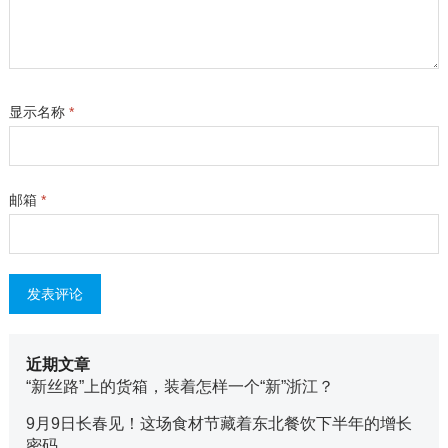
显示名称
*
邮箱
*
近期文章
“新丝路”上的货箱，装着怎样一个“新”浙江？
9月9日长春见！这场食材节藏着东北餐饮下半年的增长
密码