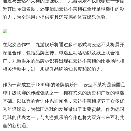
通过与云达不莱梅的强强联手，九游娱乐不仅能够进一步提
升其国际知名度，还能借助云达不莱梅在全球足球迷中的影
响力，为全球用户提供更具沉浸感的体育娱乐体验。
在此次合作中，九游娱乐将通过多种形式与云达不莱梅展开
深度合作，包括品牌宣传、球迷互动活动以及线上联合推
广，九游娱乐的品牌标识将出现在云达不莱梅的比赛场地和
相关活动中，进一步提升品牌的知名度和影响力。
作为一家成立于1899年的老牌俱乐部，云达不莱梅是德国足
球甲级联赛的传统强队之一，拥有悠久的历史和广泛的球迷
基础。以优秀的青训体系而闻名，云达不莱梅培养了众多优
秀年轻球员，为德国足球的发展做出了重要贡献。作为德国
足球的代表之一，与九游娱乐的合作也将为双方带来互利共
赢的新机遇。