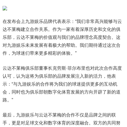
在发布会上九游娱乐品牌代表表示：“我们非常高兴能够与云
达不莱梅建立合作关系。作为一家有着深厚历史和文化的俱
乐部，云达不莱梅的价值观与我们的品牌理念高度契合。这
对九游娱乐未来发展有着极大的帮助。我们期待通过这次合
作，为球迷们带来更多精彩的体验。”
云达不莱梅俱乐部董事长克劳斯·菲尔布里也对此次合作高度
认可，认为这将为俱乐部的品牌发展注入新的活力，他表
示：“与九游娱乐的合作将为我们的球迷提供更多的互动机
会，同时也为俱乐部朝数字化体育发展的方向开辟了新的道
路。”
最后，九游娱乐与云达不莱梅的合作不仅是品牌之间的联
手，更是对足球文化和数字体育的深度融合。双方的共同努