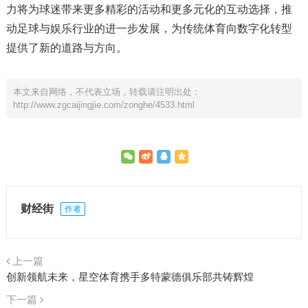
力将为球迷带来更多精彩的活动和更多元化的互动选择，推
动足球与娱乐行业的进一步发展，为传统体育向数字化转型
提供了新的道路与方向。
本文来自网络，不代表立场，转载请注明出处：
http://www.zgcaijingjie.com/zonghe/4533.html
财经街
作者
上一篇
创新领航未来，星空体育携手多特蒙德俱乐部共铸辉煌
下一篇