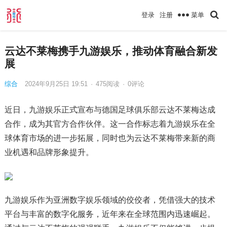
菜单
登录
注册
云达不莱梅携手九游娱乐，推动体育融合新发
展
综合
2024年9月25日 19:51
·
475
阅读
·
0评论
近日，九游娱乐正式宣布与德国足球俱乐部云达不莱梅达成
合作，成为其官方合作伙伴。这一合作标志着九游娱乐在全
球体育市场的进一步拓展，同时也为云达不莱梅带来新的商
业机遇和品牌形象提升。
九游娱乐作为亚洲数字娱乐领域的佼佼者，凭借强大的技术
平台与丰富的数字化服务，近年来在全球范围内迅速崛起。