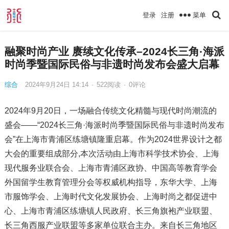
菜单
登录
注册
融聚时尚产业 赓续文化传承–2024长三角·海派
时尚季暨国际民俗与非遗时尚发布会盛大启幕
综合
2024年9月24日 14:14
·
522
阅读
·
0评论
2024年9月20日，一场融合传统文化精髓与现代时尚潮流的
盛会——“2024长三角·海派时尚季暨国际民俗与非遗时尚发布
会”在上海市青浦区练塘镇隆重启幕。作为2024世界设计之都
大会的重要组成部分,本次活动由上海市科学技术协会、上海
现代服务业联合会、上海市青浦区政协、中国高等教育学会
外国留学生教育管理分会等权威机构指导，东华大学、上海
市服饰学会、上海时代文化发展协会、上海时尚之都促进中
心、上海市青浦区练塘镇人民政府、长三角旗袍产业联盟、
长三角西服产业联盟等多家单位联合主办。来自长三角地区