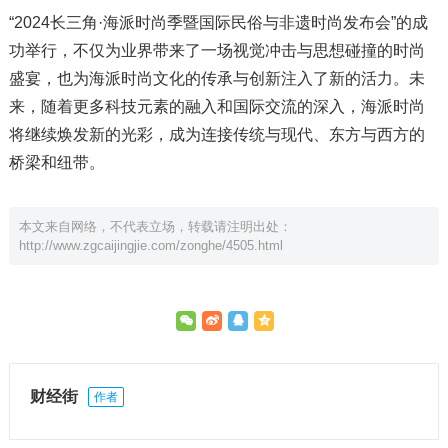
“2024长三角·海派时尚季暨国际民俗与非遗时尚发布会”的成
功举行，不仅为业界带来了一场视觉冲击与思想碰撞的时尚
盛宴，也为海派时尚文化的传承与创新注入了新的活力。未
来，随着更多科技元素的融入和国际交流的深入，海派时尚
将继续焕发新的光彩，成为连接传统与现代、东方与西方的
桥梁和纽带。
本文来自网络，不代表立场，转载请注明出处：
http://www.zgcaijingjie.com/zonghe/4505.html
财经街
作者