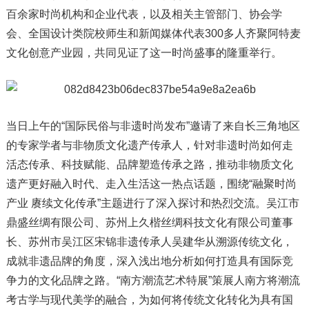
百余家时尚机构和企业代表，以及相关主管部门、协会学
会、全国设计类院校师生和新闻媒体代表300多人齐聚阿特麦
文化创意产业园，共同见证了这一时尚盛事的隆重举行。
当日上午的“国际民俗与非遗时尚发布”邀请了来自长三角地区
的专家学者与非物质文化遗产传承人，针对非遗时尚如何走
活态传承、科技赋能、品牌塑造传承之路，推动非物质文化
遗产更好融入时代、走入生活这一热点话题，围绕“融聚时尚
产业 赓续文化传承”主题进行了深入探讨和热烈交流。吴江市
鼎盛丝绸有限公司、苏州上久楷丝绸科技文化有限公司董事
长、苏州市吴江区宋锦非遗传承人吴建华从溯源传统文化，
成就非遗品牌的角度，深入浅出地分析如何打造具有国际竞
争力的文化品牌之路。“南方潮流艺术特展”策展人南方将潮流
考古学与现代美学的融合，为如何将传统文化转化为具有国