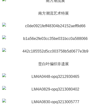
南方潮流艺术特展
茭白叶编织非遗展