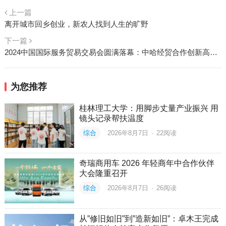
上一篇
离开城市回乡创业，新农人找到人生的旷野
下一篇
2024中国国际服务贸易交易会圆满落幕：中哈经贸合作创新高，引领国际服务贸易新篇章
为您推荐
桂林理工大学：用脚步丈量产业振兴 用
镜头记录帮扶温度
综合
2026年8月7日
·
22
阅读
奇瑞商用车 2026 年轻商年中合作伙伴
大会隆重召开
综合
2026年8月7日
·
26
阅读
从”修旧如旧”到”造新如旧”：卓木王完成