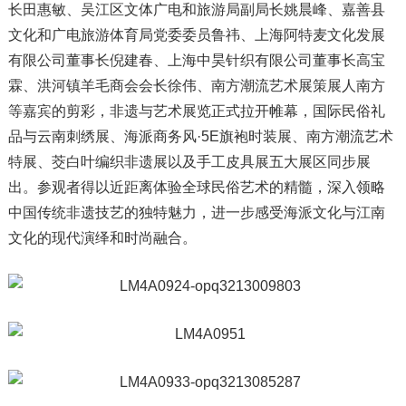
长田惠敏、吴江区文体广电和旅游局副局长姚晨峰、嘉善县
文化和广电旅游体育局党委委员鲁祎、上海阿特麦文化发展
有限公司董事长倪建春、上海中昊针织有限公司董事长高宝
霖、洪河镇羊毛商会会长徐伟、南方潮流艺术展策展人南方
等嘉宾的剪彩，非遗与艺术展览正式拉开帷幕，国际民俗礼
品与云南刺绣展、海派商务风·5E旗袍时装展、南方潮流艺术
特展、茭白叶编织非遗展以及手工皮具展五大展区同步展
出。参观者得以近距离体验全球民俗艺术的精髓，深入领略
中国传统非遗技艺的独特魅力，进一步感受海派文化与江南
文化的现代演绎和时尚融合。