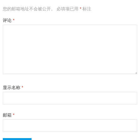
您的邮箱地址不会被公开。
必填项已用
*
标注
评论
*
显示名称
*
邮箱
*