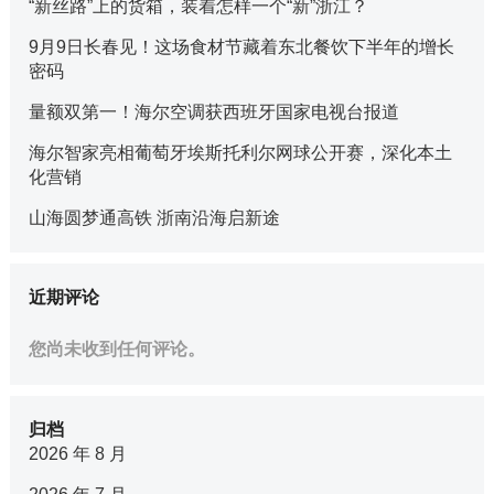
“新丝路”上的货箱，装着怎样一个“新”浙江？
9月9日长春见！这场食材节藏着东北餐饮下半年的增长
密码
量额双第一！海尔空调获西班牙国家电视台报道
海尔智家亮相葡萄牙埃斯托利尔网球公开赛，深化本土
化营销
山海圆梦通高铁 浙南沿海启新途
近期评论
您尚未收到任何评论。
归档
2026 年 8 月