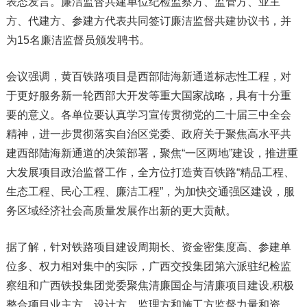
表态发言。廉洁监督共建单位纪检监察方、监管方、业主
方、代建方、参建方代表共同签订廉洁监督共建协议书，并
为15名廉洁监督员颁发聘书。
会议强调，黄百铁路项目是西部陆海新通道标志性工程，对
于更好服务新一轮西部大开发等重大国家战略，具有十分重
要的意义。各单位要认真学习宣传贯彻党的二十届三中全会
精神，进一步贯彻落实自治区党委、政府关于聚焦高水平共
建西部陆海新通道的决策部署，聚焦“一区两地”建设，推进重
大发展项目政治监督工作，全方位打造黄百铁路“精品工程、
生态工程、民心工程、廉洁工程”，为加快交通强区建设，服
务区域经济社会高质量发展作出新的更大贡献。
据了解，针对铁路项目建设周期长、资金密集度高、参建单
位多、权力相对集中的实际，广西交投集团第六派驻纪检监
察组和广西铁投集团党委聚焦清廉国企与清廉项目建设,积极
整合项目业主方、设计方、监理方和施工方监督力量和资