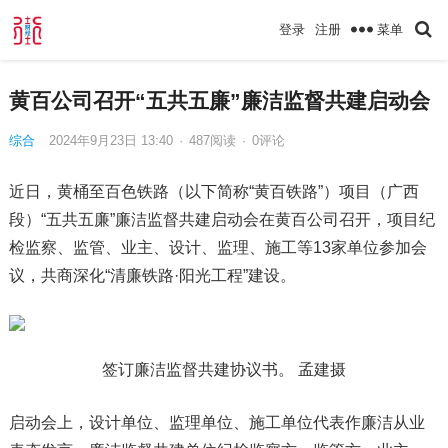
菜单
登录
注册
黄百公司召开“五共五廉”廉洁监督共建启动会
综合
2024年9月23日 13:40
·
487
阅读
·
0评论
近日，黄桶至百色铁路（以下简称“黄百铁路”）项目（广西
段）“五共五廉”廉洁监督共建启动会在黄百公司召开，项目纪
检监察、监管、业主、设计、监理、施工等13家单位参加会
议，共商深化“清廉铁路·阳光工程”建设。
签订廉洁监督共建协议书。 孟建摄
启动会上，设计单位、监理单位、施工单位代表作廉洁从业