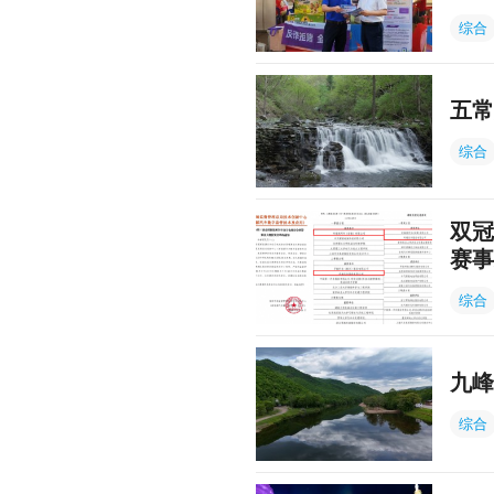
综合
五常
综合
双冠
赛事
综合
九峰
综合