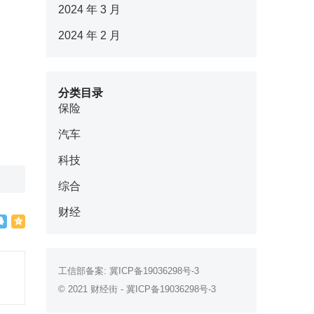
2024 年 3 月
2024 年 2 月
分类目录
保险
汽车
科技
综合
财经
工信部备案:
冀ICP备19036298号-3
© 2021
财经街
-
冀ICP备19036298号-3