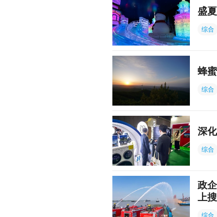
盛夏
综合
蜂蜜
综合
深化
综合
政企
上搜
综合