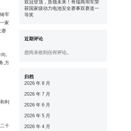
双冠登顶，质领未来！奇瑞商用车荣
获国家级动力电池安全赛事双赛道一
扣铸牢
等奖
结一家
大赛
近期评论
您尚未收到任何评论。
向,
务,方
归档
2026 年 8 月
2026 年 7 月
合和利
2026 年 6 月
2026 年 5 月
的二十
2026 年 4 月