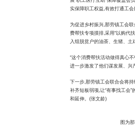
展“职工医疗互助”保障覆盖会员1
实保障职工权益,有效打通工会
为促进乡村振兴,那劳镇工会联
费帮扶专项摸排,采用“以购代扶
入组脱贫户的油茶、生猪、土
“这个消费帮扶活动做得真心不
进一步激发了他们谋发展、兴
下一步,那劳镇工会联合会将持
补齐短板弱项,让“有事找工会
和延伸。(张文龄)
图为那