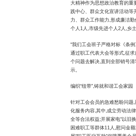
大精神作为思想政治教育的重要
践中心、群众文化宣讲活动等开
力、群众工作能力,形成廉洁
个人1人,市级先进个人2人,乡
“我们工会班子严格对标《条例
通过职工代表大会等形式,征求
个问题去解决,直到全部销号清
示。
编织“纽带”,铸就和谐工会家园
针对工会会员的急难愁盼问题,
化服务内容,其中,成立劳动法律
全等合法权益;开展家电“以旧
困难职工等群体11人,慰问金额