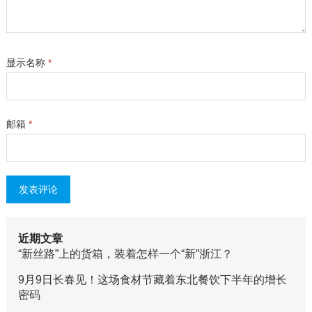
显示名称
*
邮箱
*
近期文章
“新丝路”上的货箱，装着怎样一个“新”浙江？
9月9日长春见！这场食材节藏着东北餐饮下半年的增长
密码