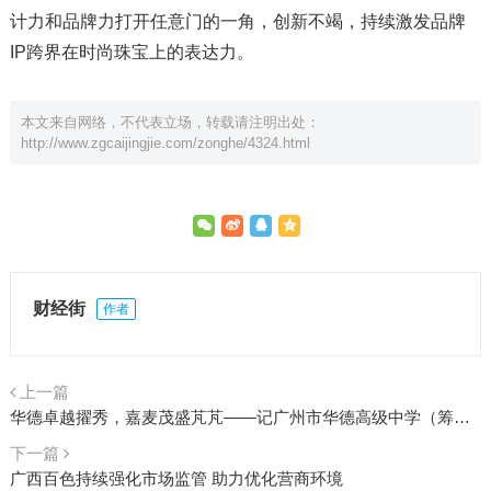
计力和品牌力打开任意门的一角，创新不竭，持续激发品牌
IP跨界在时尚珠宝上的表达力。
本文来自网络，不代表立场，转载请注明出处：
http://www.zgcaijingjie.com/zonghe/4324.html
财经街
作者
上一篇
华德卓越擢秀，嘉麦茂盛芃芃——记广州市华德高级中学（筹）教师节“芃”书法雅集
下一篇
广西百色持续强化市场监管 助力优化营商环境