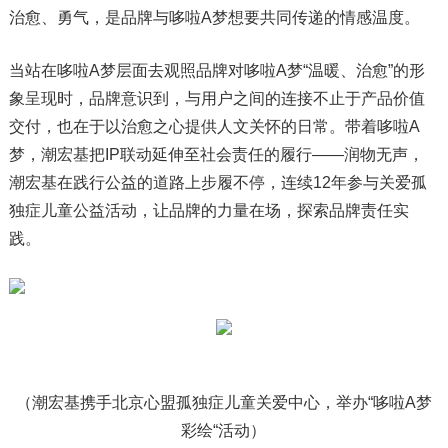
治愈、勇气，是品牌与哆啦A梦想要共同传递的情感温度。
当站在哆啦A梦层面去观照品牌对哆啦A梦“温暖、治愈”的形
象呈现时，品牌意识到，与用户之间的连接不止于产品价值
交付，也在于以治愈之心提供人文关怀的日常。带着哆啦A
梦，潮宏基把IP联动延伸至社会责任的履行——润物无声，
潮宏基在践行公益的道路上步履不停，连续12年参与关爱孤
独症儿童公益活动，让品牌的力量在场，探索品牌责任实
践。
（潮宏基携手北京心盟孤独症儿童关爱中心，举办“哆啦A梦
彩绘“活动）