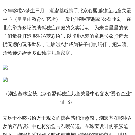
今年哆啦A梦生日月，潮宏基就携手北京心盟孤独症儿童关爱
中心（星星雨教育研究所），发起“哆啦梦想家”公益企划，在
北京举办多场资助孤独症家庭的义卖活动，为来自星星的孩
子们量身打造“哆啦A梦彩绘”，以哆啦A梦的童趣形象打造无
忧无虑的玩乐世界，让哆啦A梦成为孩子们的玩伴，把温暖、
治愈传递给更多孤独症儿童家庭。
（潮宏基珠宝获北京心盟孤独症儿童关爱中心颁发“爱心企业”
证书）
立足于小哆啦给万千观众的惊喜感和治愈感，潮宏基在哆啦A
梦的产品设计中也将治愈与温暖传递。在珠宝设计的细腻笔
触下，潮宏基捕捉到了时代精神与IP情怀的微妙交汇。以哆