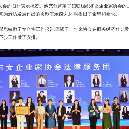
大会的召开表示祝贺。他充分肯定了妇联组织和女企业家协会的
来为潍坊发展作出的贡献表示感谢,同时提出了希望和要求。
长郑思敏做了女企协工作报告,回顾了一年来协会在服务经济社会
对下步工作做了安排。