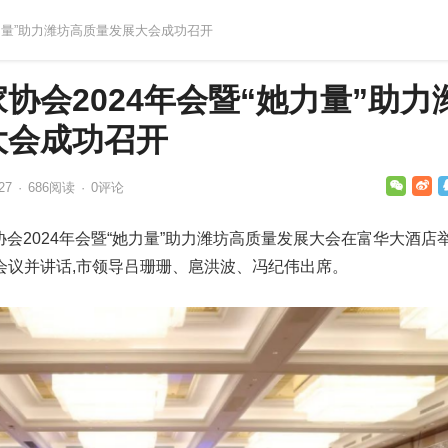
她力量”助力潍坊高质量发展大会成功召开
协会2024年会暨“她力量”助力
大会成功召开
27
·
686
阅读
·
0评论
协会2024年会暨“她力量”助力潍坊高质量发展大会在富华大酒店
会议并讲话,市领导吕珊珊、扈洪波、冯纪伟出席。