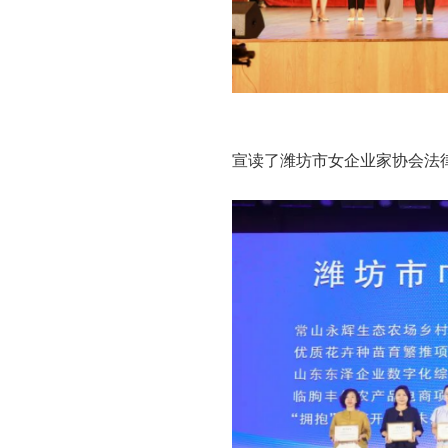
宣读了潍坊市女企业家协会法