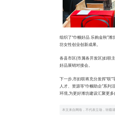
组织了“巾帼好品 乐购金秋”
坊女性创业创新成果。
各县市区(市属各开发区)妇联主
好品展销对接会。
下一步,市妇联将充分发挥“联
人才、资源等“巾帼助企”系列
环境,为更好潍坊建设汇聚更多
本文来自网络，不代表立场，转载