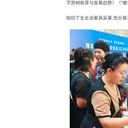
字营销前景与发展趋势》《“微
组织了女企业家风采展,充分