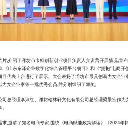
传片,介绍了潍坊市巾帼创新创业项目负责人实训营开展情况,宣
,《山东东泽企业数字化综合管理平台项目》和《“拥抱”电商开
项目代表上台进行了展示。大会表扬了潍坊市最具创新力女企业
献力女企业家等一批优秀会员,并分别组织了颁奖。
公司总经理李淑红、潍坊翰林轩文化有限公司总经理梁景宏作为
享。
求,邀请了知名电商专家,围绕《电商赋能政策解读》《2024年