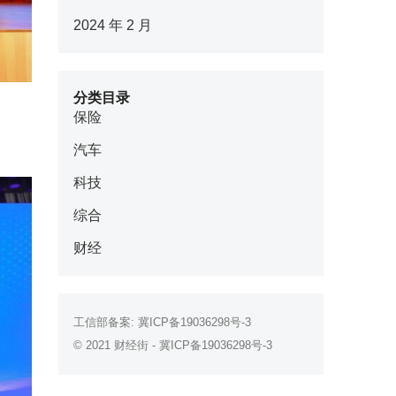
2024 年 2 月
分类目录
保险
汽车
科技
综合
财经
工信部备案:
冀ICP备19036298号-3
© 2021
财经街
-
冀ICP备19036298号-3