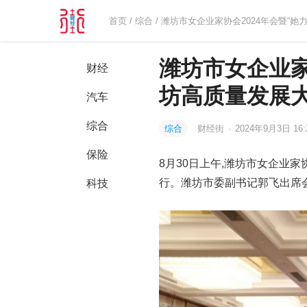
首页
/
综合
/ 潍坊市女企业家协会2024年会暨“
潍坊市女企业家
财经
坊高质量发展
汽车
综合
综合
财经街
·
2024年9月3日 16:
保险
8月30日上午,潍坊市女企业家
行。潍坊市委副书记郭飞出席
科技