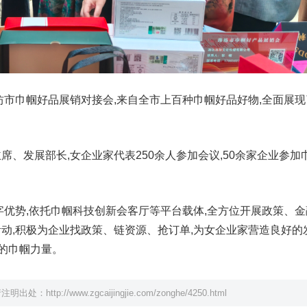
潍坊市巾帼好品展销对接会,来自全市上百种巾帼好品好物,全面展
席、发展部长,女企业家代表250余人参加会议,50余家企业参加
”字优势,依托巾帼科技创新会客厅等平台载体,全方位开展政策、
活动,积极为企业找政策、链资源、抢订单,为女企业家营造良好的
的巾帼力量。
请注明出处：
http://www.zgcaijingjie.com/zonghe/4250.html