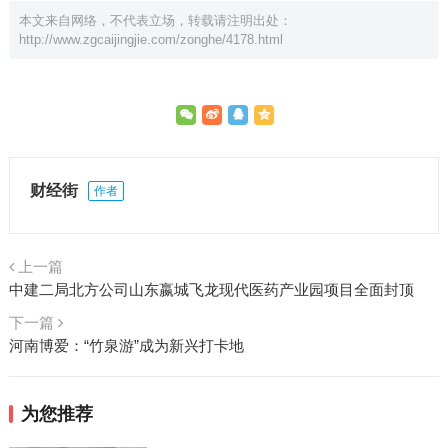
本文来自网络，不代表立场，转载请注明出处：
http://www.zgcaijingjie.com/zonghe/4178.html
财经街
作者
上一篇
中建二局北方公司山东嬴城飞龙现代医药产业园项目全面封顶
下一篇
河南博爱：“竹泉游”成为新兴打卡地
为您推荐