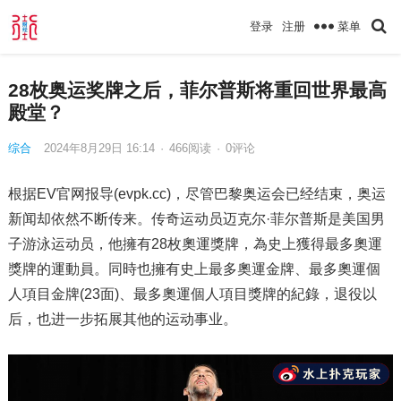
菜单
登录
注册
28枚奥运奖牌之后，菲尔普斯将重回世界最高
殿堂？
综合
2024年8月29日 16:14
·
466
阅读
·
0评论
根据EV官网报导(evpk.cc)，尽管巴黎奥运会已经结束，奥运
新闻却依然不断传来。传奇运动员迈克尔·菲尔普斯是美国男
子游泳运动员，他擁有28枚奧運獎牌，為史上獲得最多奧運
獎牌的運動員。同時也擁有史上最多奧運金牌、最多奧運個
人項目金牌(23面)、最多奧運個人項目獎牌的紀錄，退役以
后，也进一步拓展其他的运动事业。