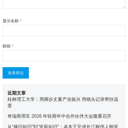
显示名称
*
邮箱
*
近期文章
桂林理工大学：用脚步丈量产业振兴 用镜头记录帮扶温
度
奇瑞商用车 2026 年轻商年中合作伙伴大会隆重召开
从”修旧如旧”到”造新如旧”：卓木王完成长江舰伟人舱室