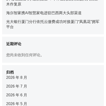
木作复原
海尔智家携AI智慧家电进驻巴西两大头部渠道
光大银行厦门分行依托云缴费成功对接厦门“凤凰花”拥军
平台
近期评论
您尚未收到任何评论。
归档
2026 年 8 月
2026 年 7 月
2026 年 6 月
2026 年 5 月