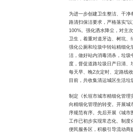
为进一步创建卫生整洁、干净
路清扫保洁要求，严格落实“以
100%。强化洒水降尘，对主
卫生，着重对道牙边、树坑、
强化公厕和垃圾中转站精细化
洁，做好站内消毒消杀，垃圾
度，督促道路垃圾日产日清、
每天早、晚2次定时、定路线
目前，共收集清运城区生活垃圾
制定《长垣市城市精细化管理实
向精细化管理的转变。开展城市
序规范有序。先后开展《城市
工作已初步实现常态化、制度
便民服务区，积极引导流动商