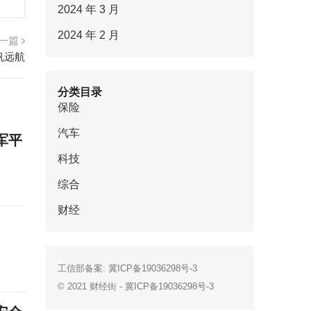
2024 年 3 月
2024 年 2 月
一篇
帆远航
分类目录
保险
汽车
军平
科技
综合
财经
工信部备案:
冀ICP备19036298号-3
© 2021
财经街
-
冀ICP备19036298号-3