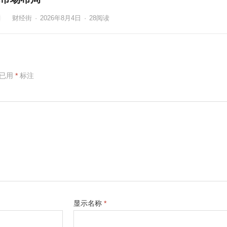
财经街
·
2026年8月4日
·
28
阅读
项已用
*
标注
显示名称
*