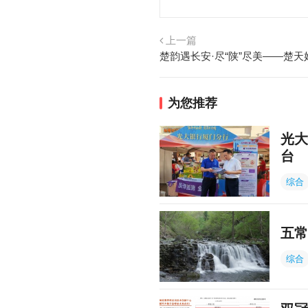
上一篇
为您推荐
光大
台
综合
五常
综合