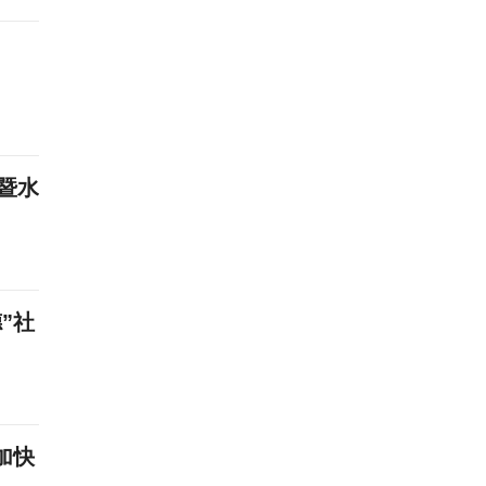
暨水
”社
加快