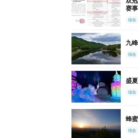
双冠
赛事
综合
九峰
综合
盛夏
综合
蜂蜜
综合