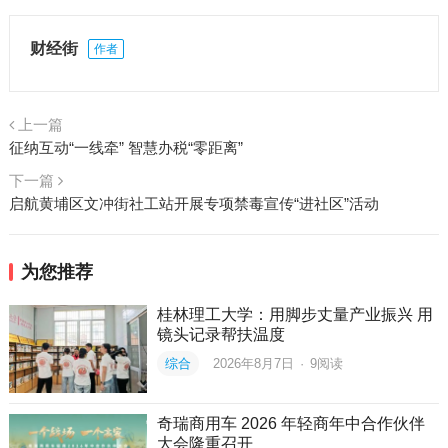
财经街
作者
上一篇
征纳互动“一线牵” 智慧办税“零距离”
下一篇
启航黄埔区文冲街社工站开展专项禁毒宣传“进社区”活动
为您推荐
桂林理工大学：用脚步丈量产业振兴 用
镜头记录帮扶温度
综合
2026年8月7日
·
9
阅读
奇瑞商用车 2026 年轻商年中合作伙伴
大会隆重召开