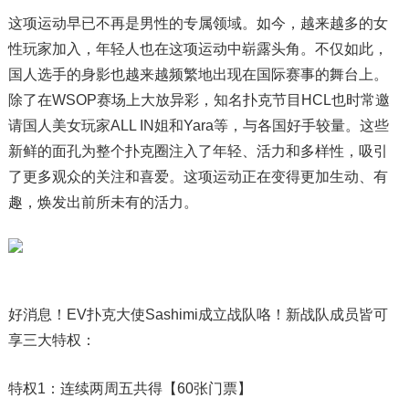
这项运动早已不再是男性的专属领域。如今，越来越多的女
性玩家加入，年轻人也在这项运动中崭露头角。不仅如此，
国人选手的身影也越来越频繁地出现在国际赛事的舞台上。
除了在WSOP赛场上大放异彩，知名扑克节目HCL也时常邀
请国人美女玩家ALL IN姐和Yara等，与各国好手较量。这些
新鲜的面孔为整个扑克圈注入了年轻、活力和多样性，吸引
了更多观众的关注和喜爱。这项运动正在变得更加生动、有
趣，焕发出前所未有的活力。
好消息！EV扑克大使Sashimi成立战队咯！新战队成员皆可
享三大特权：
特权1：连续两周五共得【60张门票】