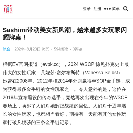
菜单
登录
注册
Sashimi带动美女新风潮，越来越多女玩家闪
耀牌桌！
综合
2024年8月23日 9:35
·
594
阅读
·
0评论
根据EV官网报道（evpk.cc），2024 WSOP 惊见扑克史上最
伟大的女性玩家－凡妮莎·塞尔布斯特（Vanessa Selbst），
她曾在2008年、2012年和2014年分别赢得WSOP金手链，成
为获得最多金手链的女性玩家之一。令人意外的是，这位在
2018年宣布退役的传奇选手，竟然再次出现在今年的WSOP
赛场上，唤起了人们对她辉煌战绩的回忆。人们对于逐年增
长的女性玩家，也都相当看好，期待有一天能有其他女性玩
家打破凡妮莎的三条金手链记录。