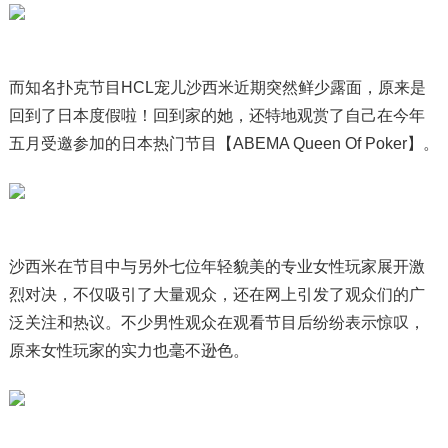
而知名扑克节目HCL宠儿沙西米近期突然鲜少露面，原来是
回到了日本度假啦！回到家的她，还特地观赏了自己在今年
五月受邀参加的日本热门节目【ABEMA Queen Of Poker】。
沙西米在节目中与另外七位年轻貌美的专业女性玩家展开激
烈对决，不仅吸引了大量观众，还在网上引发了观众们的广
泛关注和热议。不少男性观众在观看节目后纷纷表示惊叹，
原来女性玩家的实力也毫不逊色。