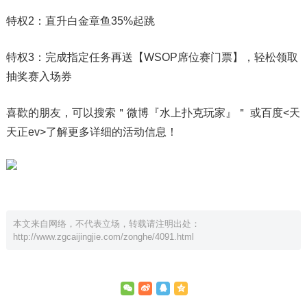
特权2：直升白金章鱼35%起跳
特权3：完成指定任务再送【WSOP席位赛门票】，轻松领取
抽奖赛入场券
喜歡的朋友，可以搜索＂微博『水上扑克玩家』＂ 或百度<天
天正ev>了解更多详细的活动信息！
本文来自网络，不代表立场，转载请注明出处：
http://www.zgcaijingjie.com/zonghe/4091.html