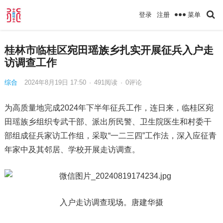
菜单
登录
注册
桂林市临桂区宛田瑶族乡扎实开展征兵入户走
访调查工作
综合
2024年8月19日 17:50
·
491
阅读
·
0评论
为高质量地完成2024年下半年征兵工作，连日来，临桂区宛
田瑶族乡组织专武干部、派出所民警、卫生院医生和村委干
部组成征兵家访工作组，采取“一二三四”工作法，深入应征青
年家中及其邻居、学校开展走访调查。
入户走访调查现场。唐建华摄