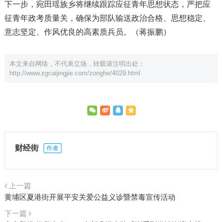
下一步，宛田瑶族乡将继续跟踪应征青年思想状态，严把应
征青年政考质量关，确保为部队输送政治合格、思想稳定、
意志坚定、作风优良的高素质兵员。（蒋振鹏）
本文来自网络，不代表立场，转载请注明出处：
http://www.zgcaijingjie.com/zonghe/4029.html
财经街
作者
上一篇
黄埔区夏港街开展平安关爱公益义诊暨禁毒宣传活动
下一篇