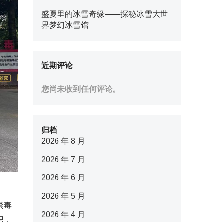
盛夏里的冰雪奇缘——探秘冰雪大世
界梦幻冰雪馆
近期评论
您尚未收到任何评论。
归档
2026 年 8 月
2026 年 7 月
2026 年 6 月
2026 年 5 月
禁毒
2026 年 4 月
识，