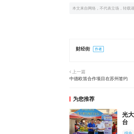
本文来自网络，不代表立场，转载
财经街
作者
上一篇
中德欧笛合作项目在苏州签约
为您推荐
光大
台
综合