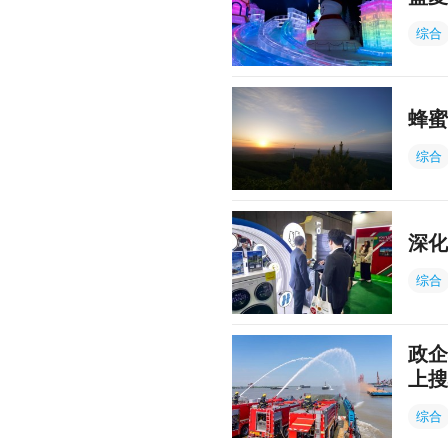
综合
蜂蜜
综合
深化
综合
政企
上搜
综合