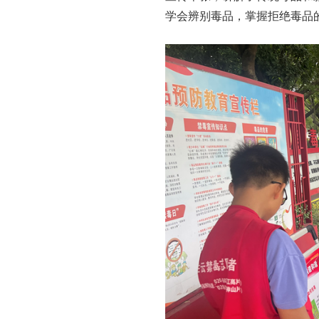
学会辨别毒品，掌握拒绝毒品