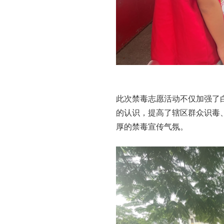
此次禁毒志愿活动不仅加强了
的认识，提高了辖区群众识毒
厚的禁毒宣传气氛。