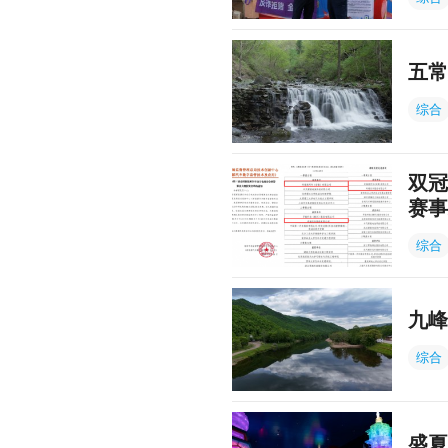
五常
综合
双冠
赛事
综合
九峰
综合
盛夏