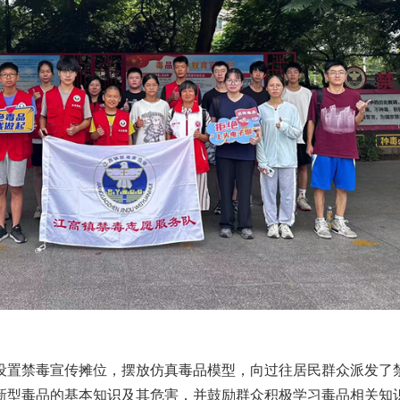
设置禁毒宣传摊位，摆放仿真毒品模型，向过往居民群众派发了
新型毒品的基本知识及其危害，并鼓励群众积极学习毒品相关知