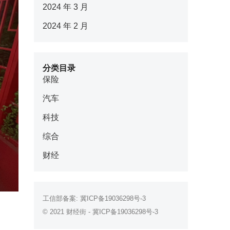
2024 年 3 月
2024 年 2 月
分类目录
保险
汽车
科技
综合
财经
工信部备案:
冀ICP备19036298号-3
© 2021
财经街
-
冀ICP备19036298号-3