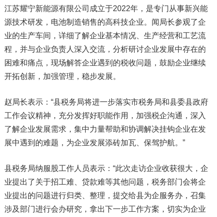
江苏耀宁新能源有限公司成立于2022年，是专门从事新兴能
源技术研发，电池制造销售的高科技企业。闻局长参观了企
业的生产车间，详细了解企业基本情况、生产经营和工艺流
程，并与企业负责人深入交流，分析研讨企业发展中存在的
困难和痛点，现场解答企业遇到的税收问题，鼓励企业继续
开拓创新，加强管理，稳步发展。
赵局长表示：“县税务局将进一步落实市税务局和县委县政府
工作会议精神，充分发挥好职能作用，加强税企沟通，深入
了解企业发展需求，集中力量帮助和协调解决挂钩企业在发
展中遇到的难题，为企业发展添砖加瓦、保驾护航。”
县税务局纳服股工作人员表示：“此次走访企业收获很大，企
业提出了关于招工难、贷款难等其他问题，税务部门会将企
业提出的问题进行归类、整理，提交给县为企服务办，召集
涉及部门进行会办研究，拿出下一步工作方案，切实为企业