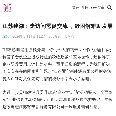
菜单
登录
注册
江苏建湖：走访问需促交流 ，纾困解难助发展
综合
2024年8月14日 11:27
·
578
阅读
·
0评论
“非常感谢建湖县税务局，你们今天的到来，不仅为我们当场
解答了合伙企业股权转让的税收政策和实际操作，还辅导了
企业研发费用加计扣除材料、费用归集的流程，为我们解决
了实实在在的困难和问题。”江苏耀宁新能源有限公司财务负
责人卢钰对入企走访问需的税务干部表示了感谢。
为进一步贯彻建湖县委县政府“企业大走访”活动要求，全面落
实“工业强县”战略部署，近期，建湖县税务局党委书记、局长
赵政走进江苏耀宁新能源有限公司开展服务调研活动。