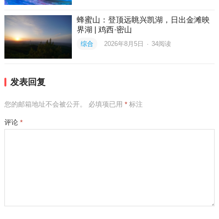
蜂蜜山：登顶远眺兴凯湖，日出金滩映
界湖 | 鸡西·密山
综合
2026年8月5日
·
34
阅读
发表回复
您的邮箱地址不会被公开。
必填项已用
*
标注
评论
*