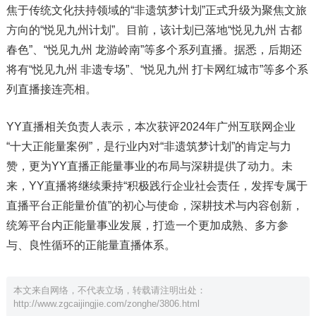
焦于传统文化扶持领域的“非遗筑梦计划”正式升级为聚焦文旅
方向的“悦见九州计划”。目前，该计划已落地“悦见九州 古都
春色”、“悦见九州 龙游岭南”等多个系列直播。据悉，后期还
将有“悦见九州 非遗专场”、“悦见九州 打卡网红城市”等多个系
列直播接连亮相。
YY直播相关负责人表示，本次获评2024年广州互联网企业
“十大正能量案例”，是行业内对“非遗筑梦计划”的肯定与力
赞，更为YY直播正能量事业的布局与深耕提供了动力。未
来，YY直播将继续秉持“积极践行企业社会责任，发挥专属于
直播平台正能量价值”的初心与使命，深耕技术与内容创新，
统筹平台内正能量事业发展，打造一个更加成熟、多方参
与、良性循环的正能量直播体系。
本文来自网络，不代表立场，转载请注明出处：
http://www.zgcaijingjie.com/zonghe/3806.html