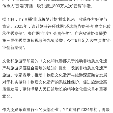
传承人“云端”开播，吸引超过800万人次“云赏”非遗。
据了解，YY直播“非遗筑梦计划”推出以来，收获多方好评与
肯定。2023年，该计划获评环球网“环球趋势案例-年度文化传
承优秀案例”、央广网“年度社会责任奖”、广东省演协直播委
第三届优秀网络短视频等九项荣誉，今年6月又入选中演协“企
业创新案例”。
文化和旅游部印发的《文化和旅游部关于推动非物质文化遗
产与旅游深度融合发展的通知》提出，发展非物质文化遗产
旅游。专家表示，推动非物质文化遗产与旅游深度融合发展
对于扎实做好非物质文化遗产的系统性保护、促进旅游业高
质量发展，更好满足人民日益增长的精神文化需求具有重要
意义。
作为泛娱乐直播行业的头部企业，YY直播在2024年初，将聚