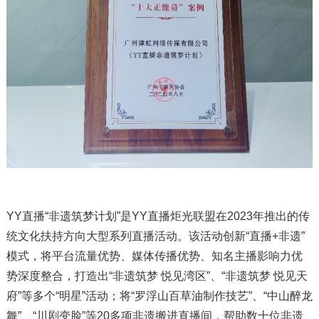
YY直播“非遗筑梦计划”是YY直播炬光联盟在2023年推出的传
统文化扶持方向大型系列直播活动。该活动创新“直播+非遗”
模式，将平台流量优势、媒体传播优势、知名主播影响力优
势深度整合，打造出“非遗筑梦 悦见湾区”、“非遗筑梦 悦见天
府”等多个“明星”活动；将“罗浮山百草油制作技艺”、“中山醉龙
舞”、“川剧变脸”等20多项非遗搬进直播间，帮助数十位非遗