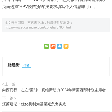
页面选择“HPV疫苗预约”按要求填写个人信息即可）。
本文来自网络，不代表立场，转载请注明出处：
http://www.zgcaijingjie.com/zonghe/3780.html
财经街
作者
上一篇
向西而行，志在“疆”来 | 真维斯助力2024年新疆西部计划志愿者出征
下一篇
江苏建湖：优化机制为基层减负出实效