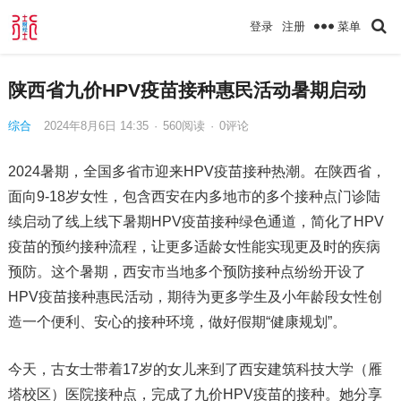
菜单
登录
注册
陕西省九价HPV疫苗接种惠民活动暑期启动
综合
2024年8月6日 14:35
·
560
阅读
·
0评论
2024暑期，全国多省市迎来HPV疫苗接种热潮。在陕西省，
面向9-18岁女性，包含西安在内多地市的多个接种点门诊陆
续启动了线上线下暑期HPV疫苗接种绿色通道，简化了HPV
疫苗的预约接种流程，让更多适龄女性能实现更及时的疾病
预防。这个暑期，西安市当地多个预防接种点纷纷开设了
HPV疫苗接种惠民活动，期待为更多学生及小年龄段女性创
造一个便利、安心的接种环境，做好假期“健康规划”。
今天，古女士带着17岁的女儿来到了西安建筑科技大学（雁
塔校区）医院接种点，完成了九价HPV疫苗的接种。她分享