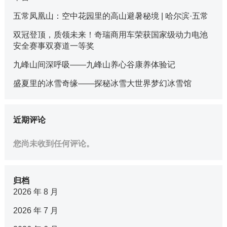
五常凤凰山：空中花园里的高山避暑秘境 | 哈尔滨·五常
双冠登顶，质领未来！奇瑞商用车荣获国家级动力电池
安全赛事双赛道一等奖
九峰山间深呼吸——九峰山养心谷康养体验记
盛夏里的冰雪奇缘——探秘冰雪大世界梦幻冰雪馆
近期评论
您尚未收到任何评论。
归档
2026 年 8 月
2026 年 7 月