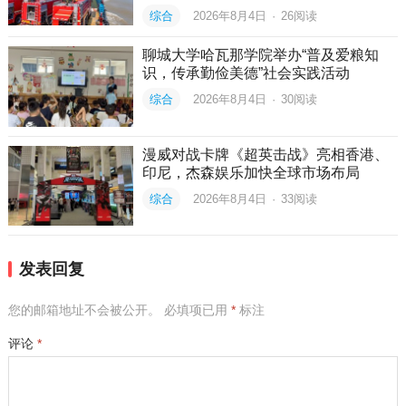
综合
2026年8月4日
·
26
阅读
聊城大学哈瓦那学院举办“普及爱粮知
识，传承勤俭美德”社会实践活动
综合
2026年8月4日
·
30
阅读
漫威对战卡牌《超英击战》亮相香港、
印尼，杰森娱乐加快全球市场布局
综合
2026年8月4日
·
33
阅读
发表回复
您的邮箱地址不会被公开。
必填项已用
*
标注
评论
*