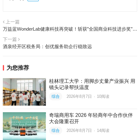
上一篇
万益蓝WonderLab健康科技再突破！斩获”全国商业科技进步奖”一等奖
下一篇
酒泉经开区税务局：创优服务助企行稳致远
为您推荐
桂林理工大学：用脚步丈量产业振兴 用
镜头记录帮扶温度
综合
2026年8月7日
·
10
阅读
奇瑞商用车 2026 年轻商年中合作伙伴
大会隆重召开
综合
2026年8月7日
·
14
阅读