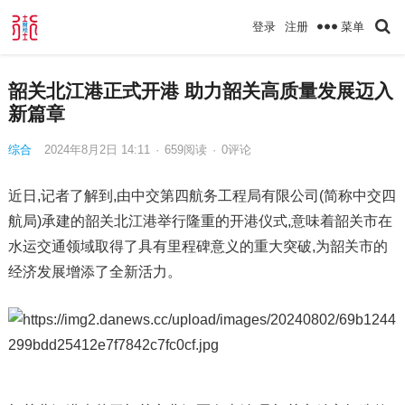
菜单
登录
注册
韶关北江港正式开港 助力韶关高质量发展迈入
新篇章
综合
2024年8月2日 14:11
·
659
阅读
·
0评论
近日,记者了解到,由中交第四航务工程局有限公司(简称中交四
航局)承建的韶关北江港举行隆重的开港仪式,意味着韶关市在
水运交通领域取得了具有里程碑意义的重大突破,为韶关市的
经济发展增添了全新活力。