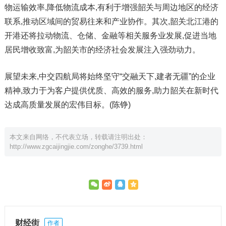
物运输效率,降低物流成本,有利于增强韶关与周边地区的经济
联系,推动区域间的贸易往来和产业协作。其次,韶关北江港的
开港还将拉动物流、仓储、金融等相关服务业发展,促进当地
居民增收致富,为韶关市的经济社会发展注入强劲动力。
展望未来,中交四航局将始终坚守“交融天下,建者无疆”的企业
精神,致力于为客户提供优质、高效的服务,助力韶关在新时代
达成高质量发展的宏伟目标。(陈铮)
本文来自网络，不代表立场，转载请注明出处：
http://www.zgcaijingjie.com/zonghe/3739.html
财经街
作者