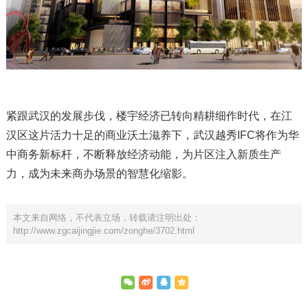
紧跟武汉的发展步伐，楼宇经济已转向精耕细作时代，在江
汉区这片活力十足的商业沃土滋养下，武汉越秀IFC将作为华
中商务新标杆，不断释放经济动能，为片区注入新质生产
力，成为未来商办场景的智慧化缩影。
本文来自网络，不代表立场，转载请注明出处：
http://www.zgcaijingjie.com/zonghe/3702.html