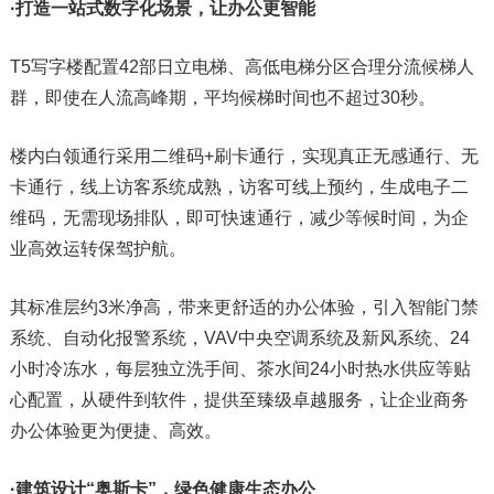
·打造一站式数字化场景，让办公更智能
T5写字楼配置42部日立电梯、高低电梯分区合理分流候梯人
群，即使在人流高峰期，平均候梯时间也不超过30秒。
楼内白领通行采用二维码+刷卡通行，实现真正无感通行、无
卡通行，线上访客系统成熟，访客可线上预约，生成电子二
维码，无需现场排队，即可快速通行，减少等候时间，为企
业高效运转保驾护航。
其标准层约3米净高，带来更舒适的办公体验，引入智能门禁
系统、自动化报警系统，VAV中央空调系统及新风系统、24
小时冷冻水，每层独立洗手间、茶水间24小时热水供应等贴
心配置，从硬件到软件，提供至臻级卓越服务，让企业商务
办公体验更为便捷、高效。
·建筑设计“奥斯卡”，绿色健康生态办公