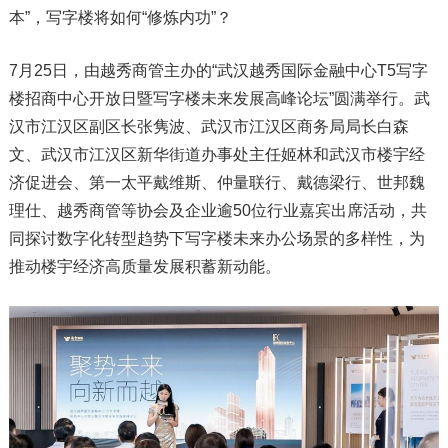
本”，写字楼将如何“修炼内功”？
7月25日，由越秀商管主办的“武汉越秀国际金融中心T5写字
楼招商中心开放日暨写字楼未来发展高峰论坛”圆满举行。武
汉市江汉区副区长张隽波、武汉市江汉区商务局局长白森
文、武汉市江汉区新华街道办事处主任姬林和武汉市楼宇经
济促进会、第一太平戴维斯、仲量联行、戴德梁行、世邦魏
理仕、越秀商管等协会及企业逾50位行业嘉宾出席活动，共
同探讨数字化转型趋势下写字楼未来办公场景的多样性，为
推动楼宇经济高质量发展积蓄新动能。