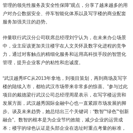
管理的领先性服务及安全性保障”观点，分享了越来越多的用
户对办公数据安全、停车智能化体系以及写字楼的商业配套
服务加强关注的趋势。
仲量联行武汉分公司联席总经理刘宁认为，在未来办公场景
中，业主应该更加关注楼宇在人文关怀及数字化进程的竞争
力，通过对客触点的精细化服务和运用高科技手段的智慧化
管理，提升企业客户的粘性和忠诚度。
“武汉越秀IFC从2013年拿地，到项目策划，再到商场及写字
楼的陆续入市，都给武汉市场带来非常多的惊喜。”参与过此
项目的戴德梁行武汉公司总经理周星表示，在写字楼运营和
发展方面，武汉越秀国际金融中心也一直紧跟市场发展的脚
步。谈及未来趋势，她总结出三个关键词：“数智”“绿色”“创新
融合”。数智的根本是为企业节约效能，减少企业的运营成
本；楼宇的绿色认证是头部企业在选址时重点考量的标准，