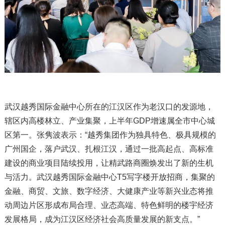
武汉越秀国际金融中心所在的江汉区作为老汉口的发源地，
辖区内高楼林立、产业集聚，上半年GDP增速属全市中心城
区第一。张隽波表示：“越秀集团作为独具特色、极具规模的
广州国企，落户武汉、扎根江汉，通过一批高起点、高标准
建设的商业项目陆续投用，让精武路商圈焕发出了新的生机
与活力。武汉越秀国际金融中心T5写字楼开放招商，集聚的
金融、商贸、文旅、数字经济、大健康产业等新兴业态将推
动周边片区形成布局合理、业态高端、特色鲜明的楼宇经济
发展格局，成为江汉区经济社会高质量发展的新支点。”