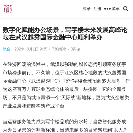
菜单
登录
注册
数字化赋能办公场景，写字楼未来发展高峰论
坛在武汉越秀国际金融中心顺利举办
综合
2024年8月1日 9:35
·
736
阅读
·
0评论
在经济回暖的浪潮中，武汉以强劲的增长态势引领商务楼宇
市场稳步前行。不久前，位于江汉区核心地段的武汉越秀国
际金融中心（武汉越秀IFC）T5写字楼全球招商盛大启幕。作
为这座百万方寰球业态综合体的最后一块拼图，它的全新登
场，不只是为城市再添一个“天际线”新地标，更为武汉金融类
产业发展和进阶构筑产业平台。
当运营服务能力成为写字楼品质的分水岭，当数智化服务成
为办公场景的评判新标准，当越来越多的目光聚焦到“以人为