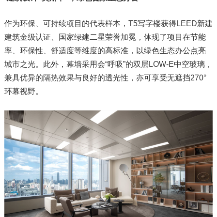
作为环保、可持续项目的代表样本，T5写字楼获得LEED新建
建筑金级认证、国家绿建二星荣誉加冕，体现了项目在节能
率、环保性、舒适度等维度的高标准，以绿色生态办公点亮
城市之光。此外，幕墙采用会“呼吸”的双层LOW-E中空玻璃，
兼具优异的隔热效果与良好的透光性，亦可享受无遮挡270°
环幕视野。