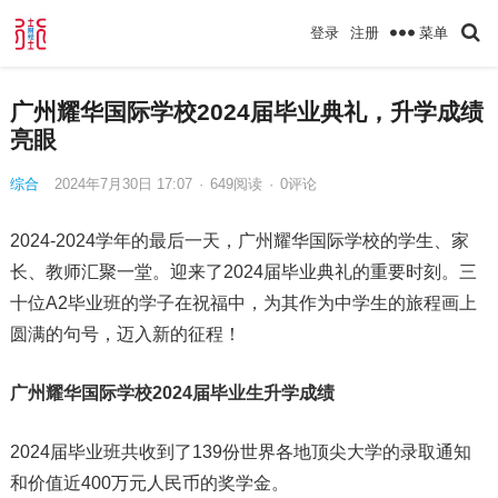
菜单
登录
注册
广州耀华国际学校2024届毕业典礼，升学成绩
亮眼
综合
2024年7月30日 17:07
·
649
阅读
·
0评论
2024-2024学年的最后一天，广州耀华国际学校的学生、家
长、教师汇聚一堂。迎来了2024届毕业典礼的重要时刻。三
十位A2毕业班的学子在祝福中，为其作为中学生的旅程画上
圆满的句号，迈入新的征程！
广州耀华国际学校2024
届毕业生升学成绩
2024届毕业班共收到了139份世界各地顶尖大学的录取通知
和价值近400万元人民币的奖学金。