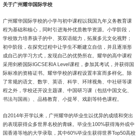
关于广州耀华国际学校
广州耀华国际学校的小学与初中课程以我国九年义务教育课
程为基础和核心，同时引进海外优质教学资源。小学阶段，
学校致力培养孩子的中、英双语能力，拓展多元文化视野；
初中阶段，在探究过程中让学生不断建立自信，并且逐渐形
成自己的学习方式，发现自己的优势所在。耀华的高中课程
采用剑桥国际IGCSE和A Level课程，参加其考试，并获得国
际标准的资格证书。耀华学校的课程设置丰富而多样化。除
了常规的语文、数学、英语、科学、环球视角、中社研等课
程之外，学校还开设主题课、中国研习课（包括中国文化、
书法与国画）、品格教育、小提琴、戏剧等特色课程。
自2014年开学以来，广州耀华的毕业生以优异的成绩和突出
的表现获得众多世界名校的青睐。毕业生100%获得海外或中
国香港等地的大学录取，其中60%毕业生获得世界Top50高校