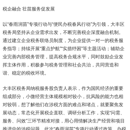
税企融合 壮苗服务促发展
以“春雨润苗”专项行动与“便民办税春风行动”为引领，大丰区
税务局坚持从企业需求出发，不断完善税企深度融合机制。
通过建立企业税务联络员制度，为企业提供一对一的税务服
务指导；持续开展“重点护航”“实措纾困”等主题活动；辅助企
业完善内部税务管理，提高税务合规水平，同时鼓励企业发
挥主体作用，积极参与税务管理和社会共治，共同营造和
谐、稳定的税收环境。
大丰区税务局纳税服务股负责人表示，作为国民经济的重要
组成部分，小微经营主体规模相对较小，抗风险的能力也相
对较弱，想了解他们在涉税方面的难点和堵点，就要聚焦发
展动态，常态化开展税企直联、调研分析工作，实现“问需、
服务、问效”三环节精准对接，用心用情解决生产经营和项目
推进中的涉税问题。此次“春雨润苗”专项行动通过政策、办税