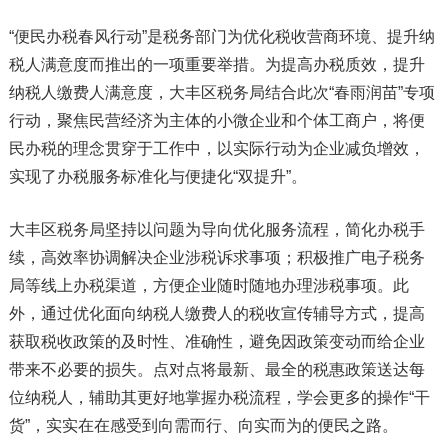
“便民办税春风行动”是税务部门为优化税收营商环境、提升纳
税人满意度而推出的一项重要举措。为提高办税质效，提升
纳税人缴费人满意度，大丰区税务局结合此次“春雨润苗”专项
行动，聚焦民营经济为主体的小微企业和个体工商户，将便
民办税的理念贯穿于工作中，以实际行动为企业减负增效，
实现了办税服务标准化与便捷化“双提升”。
大丰区税务局坚持以问题为导向优化服务流程，简化办税手
续，高效率协调解决企业涉税诉求事项；积极推广电子税务
局等线上办税渠道，方便企业随时随地办理涉税事项。此
外，通过优化面向纳税人缴费人的税收宣传辅导方式，提高
获取税收政策的及时性、准确性，避免因政策变动而给企业
带来不必要的损失。点对点将最新、最全的税惠政策送达每
位纳税人，辅助其更好地掌握办税流程，学会更多的操作“干
货”，实实在在感受到向需而行、向实而为的便民之路。