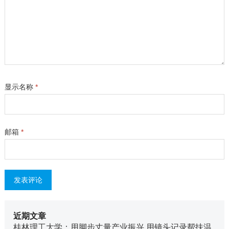
显示名称
*
邮箱
*
近期文章
桂林理工大学：用脚步丈量产业振兴 用镜头记录帮扶温