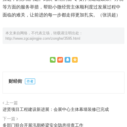
等方面的服务举措，帮助小微经营主体顺利度过发展过程中
面临的难关，让前进的每一步都走得更加扎实。（张洪超）
本文来自网络，不代表立场，转载请注明出处：
http://www.zgcaijingjie.com/zonghe/3595.html
财经街
作者
上一篇
进贤项目工程建设新进展：会展中心主体幕墙装修已完成
下一篇
多部门联合开展汛期桥梁安全隐患排查工作