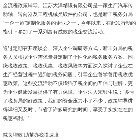
全流程政策辅导。江苏大洋精锻有限公司是一家生产汽车传
动轴、转向器及工程机械类锻件的公司，也是新丰税务分局
“一企一策”定制化服务的企业之一，今年以来，在此次行动的
指引下参加了一系列富有成效的税企交流活动。
通过定期召开座谈会、深入企业调研等方式，新丰分局的税
务人员根据企业需求量身定制了个性化的税务服务方案。围
绕税收政策、税收优惠、税收风险等方面深入探讨了企业在
生产经营过程中遇到的税务问题，引导企业善学善用税收优
惠政策。这些交流活动不仅增强了税企间的互信与理解，更
为企业健康发展提供了有力保障。企业法人宋银生说：“多亏
了税务局的好政策，我们的资金压力小了不少，政策辅导讲
得详细又及时，节省了许多研究的时间，享受了实实在在的
税惠福利。”
减负增效 助苗办税提速度