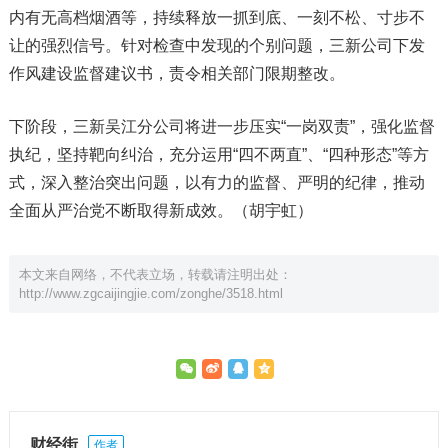
内有无高档烟酒等，持续释放一抓到底、一刻不松、寸步不
让的强烈信号。针对检查中发现的个别问题，三新公司下发
作风建设监督建议书，责令相关部门限期整改。
下阶段，三新吴江分公司将进一步压实“一岗双责”，强化监督
执纪，坚持靶向纠治，充分运用“四不两直”、“四种形态”等方
式，深入整治突出问题，以有力的监督、严明的纪律，推动
全面从严治党不断取得新成效。（胡宇虹）
本文来自网络，不代表立场，转载请注明出处：
http://www.zgcaijingjie.com/zonghe/3518.html
财经街
作者