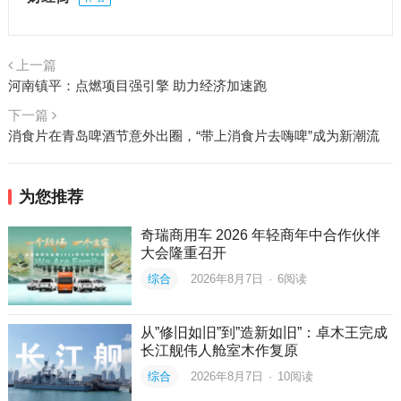
上一篇
河南镇平：点燃项目强引擎 助力经济加速跑
下一篇
消食片在青岛啤酒节意外出圈，“带上消食片去嗨啤”成为新潮流
为您推荐
奇瑞商用车 2026 年轻商年中合作伙伴
大会隆重召开
综合
2026年8月7日
·
6
阅读
从”修旧如旧”到”造新如旧”：卓木王完成
长江舰伟人舱室木作复原
综合
2026年8月7日
·
10
阅读