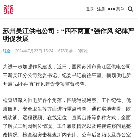
菜单
登录
注册
苏州吴江供电公司：“四不两直”强作风 纪律严
明促发展
综合
2024年7月23日 15:24
·
678
阅读
·
0评论
为进一步加强作风建设，近日，国网苏州市吴江区供电公司
三新吴江分公司党委书记、纪委书记前往平望、横扇供电所
开展“四不两直”作风建设专项监督检查。
检查组深入供电所各个角落，围绕巡视巡察、工作纪律、优
质服务、安全卫生等方面进行重点检查。通过实地查看、随
机访谈、远程视频、在线定位、查阅台账等多种方式，全面
了解员工到岗到位情况、工作履职情况以及巡视巡察问题整
改情况。检查组突击检查所内仓库、公车后备箱以及办公室