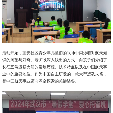
活动开始，宝安社区青少年儿童们的眼神中闪烁着对航天知
识的渴望与好奇。老师以深入浅出的方式，向孩子们介绍了
长征五号运载火箭的发展历程、技术特点以及在中国航天事
业中的重要地位。作为中国自主研发的一款大型运载火箭，
是中国航天事业迈向深空探索的关键装备。