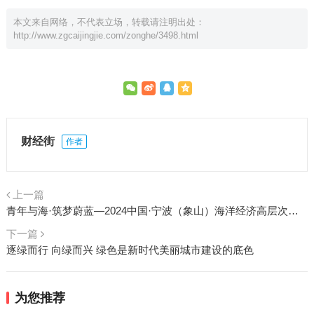
本文来自网络，不代表立场，转载请注明出处：
http://www.zgcaijingjie.com/zonghe/3498.html
财经街
作者
上一篇
青年与海·筑梦蔚蓝—2024中国·宁波（象山）海洋经济高层次青年人才创新创业大赛正式启动
下一篇
逐绿而行 向绿而兴 绿色是新时代美丽城市建设的底色
为您推荐