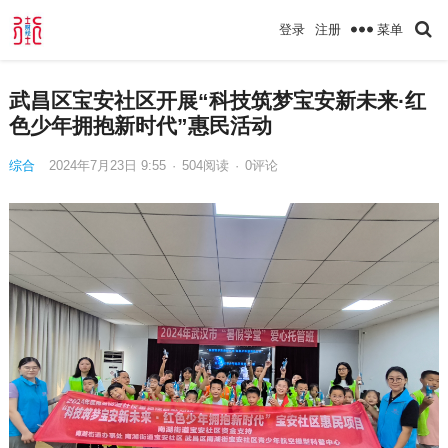
菜单
登录
注册
武昌区宝安社区开展“科技筑梦宝安新未来·红
色少年拥抱新时代”惠民活动
综合
2024年7月23日 9:55
·
504
阅读
·
0评论