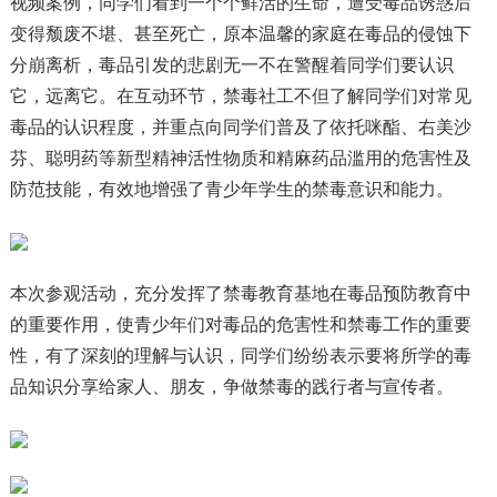
视频案例，同学们看到一个个鲜活的生命，遭受毒品诱惑后
变得颓废不堪、甚至死亡，原本温馨的家庭在毒品的侵蚀下
分崩离析，毒品引发的悲剧无一不在警醒着同学们要认识
它，远离它。在互动环节，禁毒社工不但了解同学们对常见
毒品的认识程度，并重点向同学们普及了依托咪酯、右美沙
芬、聪明药等新型精神活性物质和精麻药品滥用的危害性及
防范技能，有效地增强了青少年学生的禁毒意识和能力。
本次参观活动，充分发挥了禁毒教育基地在毒品预防教育中
的重要作用，使青少年们对毒品的危害性和禁毒工作的重要
性，有了深刻的理解与认识，同学们纷纷表示要将所学的毒
品知识分享给家人、朋友，争做禁毒的践行者与宣传者。