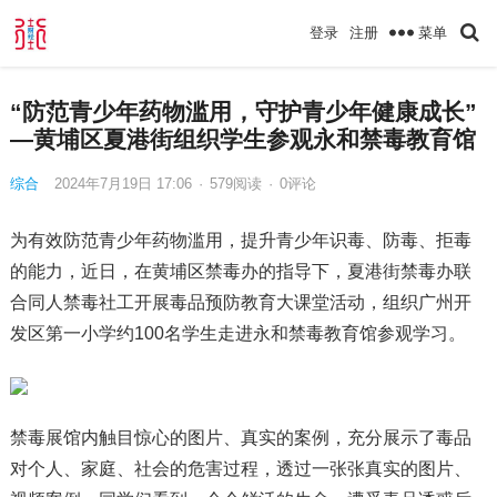
菜单
登录
注册
“防范青少年药物滥用，守护青少年健康成长”
—黄埔区夏港街组织学生参观永和禁毒教育馆
综合
2024年7月19日 17:06
·
579
阅读
·
0评论
为有效防范青少年药物滥用，提升青少年识毒、防毒、拒毒
的能力，近日，在黄埔区禁毒办的指导下，夏港街禁毒办联
合同人禁毒社工开展毒品预防教育大课堂活动，组织广州开
发区第一小学约100名学生走进永和禁毒教育馆参观学
习
。
禁毒展馆内触目惊心的图片、真实的案例，充分展示了毒品
对个人、家庭、社会的危害过程，透过一张张真实的图片、