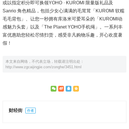
或以指定积分即可换领YOHO · KUROMI 限量版礼品及
Sanrio 角色精品，包括少女心满满的毛茸茸「KUROMI 软糯
毛毛背包」、让您一秒拥有库洛米可爱耳朵的「KUROMI动
感魅力头套」以及「The Planet YOHO手机绳」。一系列丰
富优惠助您轻松尽情扫货，感受非凡购物乐趣，开心欢度暑
假！
本文来自网络，不代表立场，转载请注明出处：
http://www.zgcaijingjie.com/zonghe/3451.html
财经街
作者