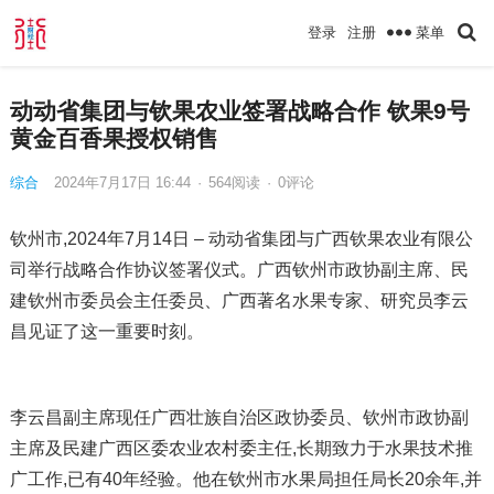
菜单
登录
注册
动动省集团与钦果农业签署战略合作 钦果9号
黄金百香果授权销售
综合
2024年7月17日 16:44
·
564
阅读
·
0评论
钦州市,2024年7月14日 – 动动省集团与广西钦果农业有限公
司举行战略合作协议签署仪式。广西钦州市政协副主席、民
建钦州市委员会主任委员、广西著名水果专家、研究员李云
昌见证了这一重要时刻。
李云昌副主席现任广西壮族自治区政协委员、钦州市政协副
主席及民建广西区委农业农村委主任,长期致力于水果技术推
广工作,已有40年经验。他在钦州市水果局担任局长20余年,并