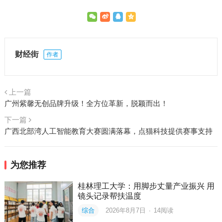
财经街
作者
上一篇
广州紫馨无创品牌升级！全方位革新，脱颖而出！
下一篇
广西北部湾人工智能教育大赛圆满落幕，点猫科技提供赛事支持
为您推荐
桂林理工大学：用脚步丈量产业振兴 用
镜头记录帮扶温度
综合
2026年8月7日
·
14
阅读