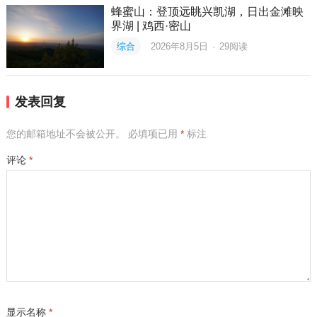
蜂蜜山：登顶远眺兴凯湖，日出金滩映
界湖 | 鸡西·密山
综合
2026年8月5日
·
29
阅读
发表回复
您的邮箱地址不会被公开。
必填项已用
*
标注
评论
*
显示名称
*