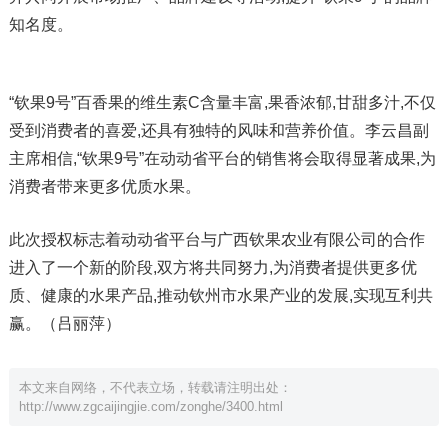
知名度。
“钦果9号”百香果的维生素C含量丰富,果香浓郁,甘甜多汁,不仅
受到消费者的喜爱,还具有独特的风味和营养价值。李云昌副
主席相信,“钦果9号”在动动省平台的销售将会取得显著成果,为
消费者带来更多优质水果。
此次授权标志着动动省平台与广西钦果农业有限公司的合作
进入了一个新的阶段,双方将共同努力,为消费者提供更多优
质、健康的水果产品,推动钦州市水果产业的发展,实现互利共
赢。（吕丽萍）
本文来自网络，不代表立场，转载请注明出处：
http://www.zgcaijingjie.com/zonghe/3400.html