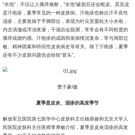
“水泡”，不仅让人瘙痒难耐，“水泡”破损后还会蜕皮。其实这
是汗疱疹，夏季常见的一种皮肤病。汗疱疹也称出汗不良性
湿疹，主要发病于手脚部位，表现为针尖至粟粒大小水疱，
内含清澈或浑浊浆液，干涸后会脱屑，常常会有不同程度的
瘙痒或烧灼感。汗疱疹的成因和发病情况复杂，常与局部过
敏、精神因素和特应性皮炎病史等有关。除了汗疱疹，夏季
还有不少皮肤问题也会纷纷“冒头”。
曹子豪/摄
夏季是皮炎、湿疹的高发季节
解放军总医院第七医学中心皮肤科主任杨蓉娅和北京大学人
民医院皮肤科主任医师李厚敏介绍，夏季是皮炎湿疹的高发