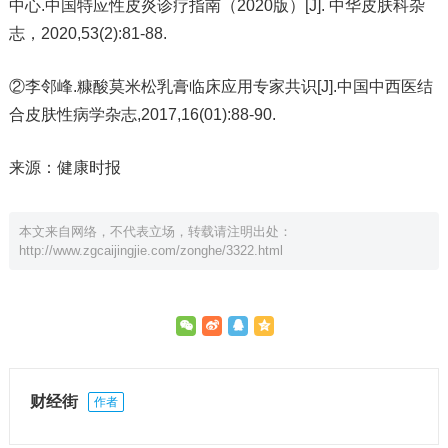
中心.中国特应性皮炎诊疗指南（2020版）[J]. 中华皮肤科杂
志，2020,53(2):81-88.
②李邻峰.糠酸莫米松乳膏临床应用专家共识[J].中国中西医结
合皮肤性病学杂志,2017,16(01):88-90.
来源：健康时报
本文来自网络，不代表立场，转载请注明出处：
http://www.zgcaijingjie.com/zonghe/3322.html
财经街
作者