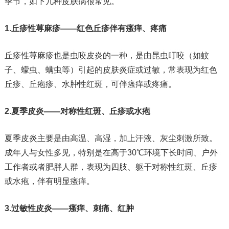
季节，如下几种皮肤病很常见。
1.丘疹性荨麻疹——红色丘疹伴有瘙痒、疼痛
丘疹性荨麻疹也是虫咬皮炎的一种，是由昆虫叮咬（如蚊
子、蠓虫、螨虫等）引起的皮肤炎症或过敏，常表现为红色
丘疹、丘疱疹、水肿性红斑，可伴瘙痒或疼痛。
2.夏季皮炎——对称性红斑、丘疹或水疱
夏季皮炎主要是由高温、高湿，加上汗液、灰尘刺激所致。
成年人与女性多见，特别是在高于30℃环境下长时间、户外
工作者或者肥胖人群，表现为四肢、躯干对称性红斑、丘疹
或水疱，伴有明显瘙痒。
3.过敏性皮炎——瘙痒、刺痛、红肿