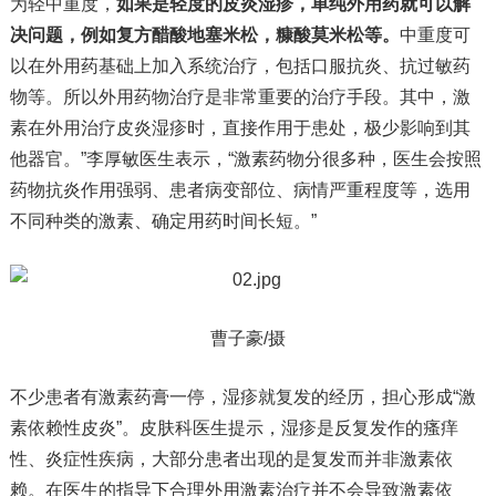
为轻中重度，
如果是轻度的皮炎湿疹，单纯外用药就可以解
决问题，例如复方醋酸地塞米松，糠酸莫米松等。
中重度可
以在外用药基础上加入系统治疗，包括口服抗炎、抗过敏药
物等。所以外用药物治疗是非常重要的治疗手段。其中，激
素在外用治疗皮炎湿疹时，直接作用于患处，极少影响到其
他器官。”李厚敏医生表示，“激素药物分很多种，医生会按照
药物抗炎作用强弱、患者病变部位、病情严重程度等，选用
不同种类的激素、确定用药时间长短。”
曹子豪/摄
不少患者有激素药膏一停，湿疹就复发的经历，担心形成“激
素依赖性皮炎”。皮肤科医生提示，湿疹是反复发作的瘙痒
性、炎症性疾病，大部分患者出现的是复发而并非激素依
赖。在医生的指导下合理外用激素治疗并不会导致激素依