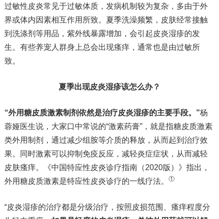
过敏性皮炎常见于过敏体质，发病机制较为复杂，多由于外
界或体内因素相互作用所致。夏季洗澡频繁，皮肤经常接触
到洗涤剂等用品，紫外线暴露增加，会引起皮炎湿疹的发
生。有些养宠人群身上总会出现瘙痒，通常也是由过敏所
致。
夏季出现皮炎湿疹该怎么办？
“外用糖皮质激素制剂依然是治疗皮炎湿疹的主要手段。”
杨
蓉娅医生说，大家口中常说的“激素药膏”，就是指糖皮质激素
类外用制剂，通过减少组胺等介质的释放，从而起到治疗效
果。同时激素可以抑制免疫反应，减轻炎症症状，从而减轻
皮肤瘙痒。《中国特应性皮炎诊疗指南（2020版）》指出，
①
外用糖皮质激素是特应性皮炎诊疗的一线疗法。
“皮炎湿疹的治疗都是分级治疗，按照皮损范围、瘙痒程度分