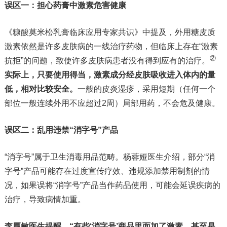
误区一：担心药膏中激素危害健康
《糠酸莫米松乳膏临床应用专家共识》中提及，外用糖皮质
激素依然是许多皮肤病的一线治疗药物，但临床上存在“激素
②
抗拒”的问题，致使许多皮肤病患者没有得到应有的治疗。
实际上，只要使用得当，激素成分经皮肤吸收进入体内的量
低，相对比较安全。
一般的皮炎湿疹，采用短期（任何一个
部位一般连续外用不应超过2周）局部用药，不会危及健康。
误区二：乱用违禁“消字号”产品
“消字号”属于卫生消毒用品范畴。杨蓉娅医生介绍，部分“消
字号”产品可能存在过度宣传疗效、违规添加禁用制剂的情
况，如果误将“消字号”产品当作药品使用，可能会延误疾病的
治疗，导致病情加重。
李厚敏医生提醒，“有些‘消字号’商品里面加了激素，甚至是