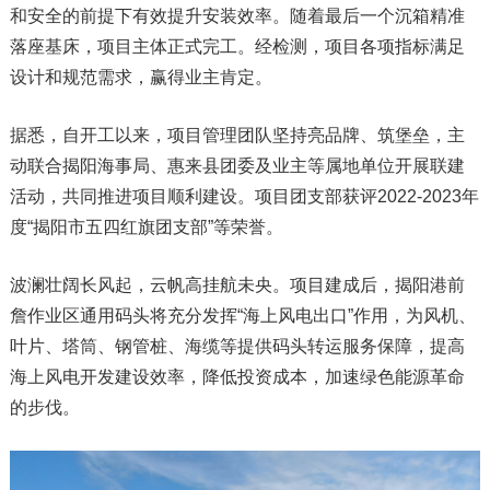
和安全的前提下有效提升安装效率。随着最后一个沉箱精准
落座基床，项目主体正式完工。经检测，项目各项指标满足
设计和规范需求，赢得业主肯定。
据悉，自开工以来，项目管理团队坚持亮品牌、筑堡垒，主
动联合揭阳海事局、惠来县团委及业主等属地单位开展联建
活动，共同推进项目顺利建设。项目团支部获评2022-2023年
度“揭阳市五四红旗团支部”等荣誉。
波澜壮阔长风起，云帆高挂航未央。项目建成后，揭阳港前
詹作业区通用码头将充分发挥“海上风电出口”作用，为风机、
叶片、塔筒、钢管桩、海缆等提供码头转运服务保障，提高
海上风电开发建设效率，降低投资成本，加速绿色能源革命
的步伐。