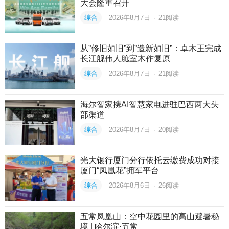
大会隆重召开
综合
2026年8月7日
·
21
阅读
从”修旧如旧”到”造新如旧”：卓木王完成
长江舰伟人舱室木作复原
综合
2026年8月7日
·
21
阅读
海尔智家携AI智慧家电进驻巴西两大头
部渠道
综合
2026年8月7日
·
20
阅读
光大银行厦门分行依托云缴费成功对接
厦门“凤凰花”拥军平台
综合
2026年8月6日
·
26
阅读
五常凤凰山：空中花园里的高山避暑秘
境 | 哈尔滨·五常