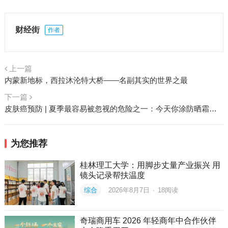
财经街
作者
上一篇
内蒙新地标，西拉沐沦特大桥——名副其实的世界之最
下一篇
皮肤癌预防 | 夏季最容易被忽视的危险之一：今天你涂防晒霜了吗？
为您推荐
桂林理工大学：用脚步丈量产业振兴 用
镜头记录帮扶温度
综合
2026年8月7日
·
18
阅读
奇瑞商用车 2026 年轻商年中合作伙伴