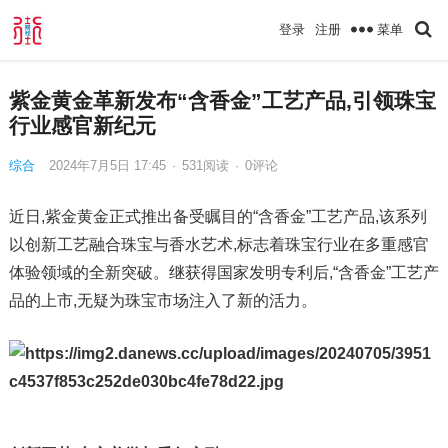
菜单
登录
注册
紫金黄金革新发布“含香金”工艺产品,引领珠宝
行业感官新纪元
综合
2024年7月5日 17:45
·
531
阅读
·
0评论
近日,紫金黄金正式推出备受瞩目的“含香金”工艺产品,该系列
以创新工艺融合珠宝与香水艺术,标志着珠宝行业在多重感官
体验领域的全新突破。继获得国家发明专利后,“含香金”工艺产
品的上市,无疑为珠宝市场注入了新的活力。