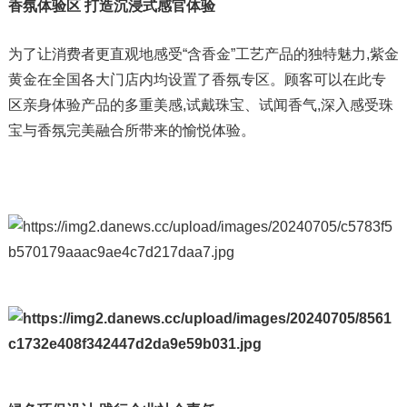
香氛体验区 打造沉浸式感官体验
为了让消费者更直观地感受“含香金”工艺产品的独特魅力,紫金
黄金在全国各大门店内均设置了香氛专区。顾客可以在此专
区亲身体验产品的多重美感,试戴珠宝、试闻香气,深入感受珠
宝与香氛完美融合所带来的愉悦体验。