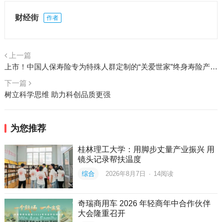
财经街
作者
上一篇
上市！中国人保寿险专为特殊人群定制的“关爱世家”终身寿险产品来了
下一篇
树立科学思维 助力科创品质更强
为您推荐
桂林理工大学：用脚步丈量产业振兴 用
镜头记录帮扶温度
综合
2026年8月7日
·
14
阅读
奇瑞商用车 2026 年轻商年中合作伙伴
大会隆重召开