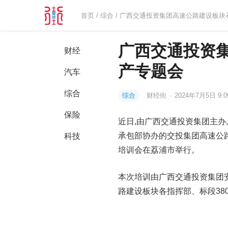
首页
/
综合
/ 广西交通投资集团高速公路建设板
广西交通投资
财经
产专题会
汽车
综合
综合
财经街
·
2024年7月5日 9:
保险
近日,由广西交通投资集团主办
承包部协办的交投集团高速公
科技
培训会在荔浦市举行。
本次培训由广西交通投资集团
路建设板块各指挥部、标段38