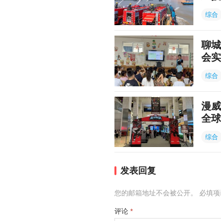
综合
聊城
会实
综合
漫威
全球
综合
发表回复
您的邮箱地址不会被公开。
必填
评论
*