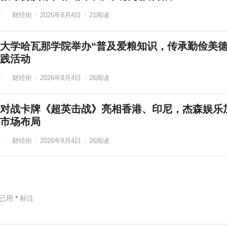
财经街
·
2026年8月4日
·
21
阅读
大学哈瓦那学院举办“普及爱粮知识，传承勤俭美德
践活动
财经街
·
2026年8月4日
·
26
阅读
对战卡牌《超英击战》亮相香港、印尼，杰森娱乐
市场布局
财经街
·
2026年8月4日
·
26
阅读
项已用
*
标注