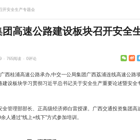
块召开安全生产专题会
集团高速公路建设板块召开安全
09
·
765
阅读
·
0评论
,广西桂浦高速公路承办,中交一公局集团广西荔浦连线高速公路
路建设板块学习贯彻习近平总书记关于安全生产重要论述暨安全
安全管理部部长、正高级经济师白雷授课。广西交通投资集团高
0余人通过“线上+线下”方式参加培训。