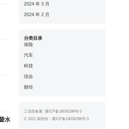
2024 年 3 月
2024 年 2 月
分类目录
保险
汽车
科技
综合
财经
工信部备案:
冀ICP备19036298号-3
暨水
© 2021
财经街
-
冀ICP备19036298号-3