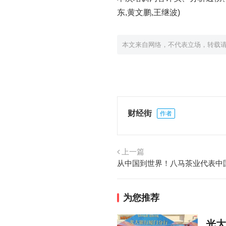
东,黄文鹏,王继波)
本文来自网络，不代表立场，转载
财经街
作者
上一篇
为您推荐
光大