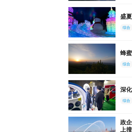
盛夏
综合
蜂蜜
综合
深化
综合
政企
上搜