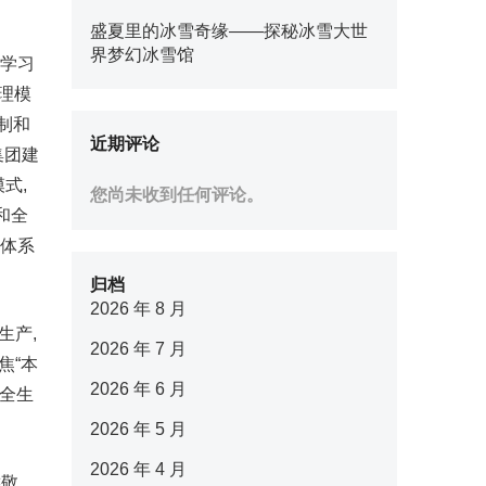
盛夏里的冰雪奇缘——探秘冰雪大世
界梦幻冰雪馆
织学习
理模
制和
近期评论
集团建
式,
您尚未收到任何评论。
和全
理体系
归档
2026 年 8 月
生产,
2026 年 7 月
焦“本
2026 年 6 月
安全生
2026 年 5 月
2026 年 4 月
侯敬