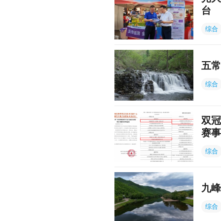
台
综合
五常
综合
双冠
赛事
综合
九峰
综合