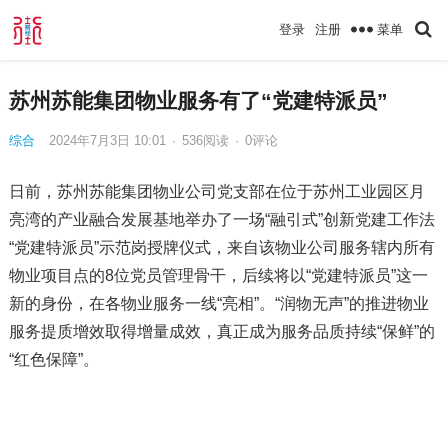
菜单
登录
注册
苏州苏能集团物业服务有了“党建特派员”
综合
2024年7月3日 10:01
·
536
阅读
·
0评论
日前，苏州苏能集团物业公司党支部在位于苏州工业园区月
亮湾的产业融合发展基地举办了一场“融引式”创新党建工作法
“党建特派员”示范岗授牌仪式，来自该物业公司服务辖内所有
物业项目点的8位党员管理骨干，后续将以“党建特派员”这一
新的身份，在各物业服务一线“亮相”。“润物无声”的推进物业
服务提质增效取得增量成效，真正成为服务品质持续“保鲜”的
“红色保障”。