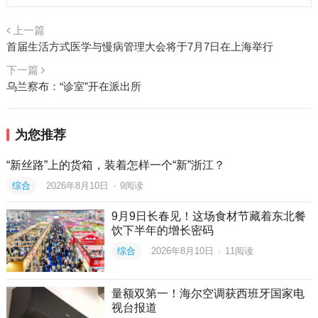
上一篇
首届生活方式医学与慢病管理大会将于7月7日在上海举行
下一篇
乌兰察布：“诊室”开在派出所
为您推荐
“新丝路”上的货箱，装着怎样一个“新”浙江？
综合
2026年8月10日
·
9
阅读
9月9日长春见！这场食材节藏着东北餐
饮下半年的增长密码
综合
2026年8月10日
·
11
阅读
量额双第一！海尔空调获西班牙国家电
视台报道