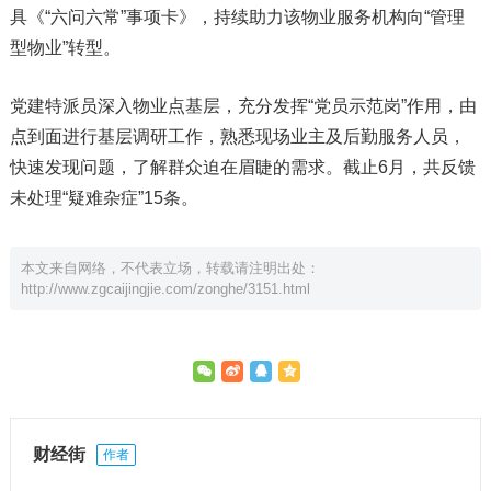
具《“六问六常”事项卡》，持续助力该物业服务机构向“管理
型物业”转型。
党建特派员深入物业点基层，充分发挥“党员示范岗”作用，由
点到面进行基层调研工作，熟悉现场业主及后勤服务人员，
快速发现问题，了解群众迫在眉睫的需求。截止6月，共反馈
未处理“疑难杂症”15条。
本文来自网络，不代表立场，转载请注明出处：
http://www.zgcaijingjie.com/zonghe/3151.html
财经街
作者