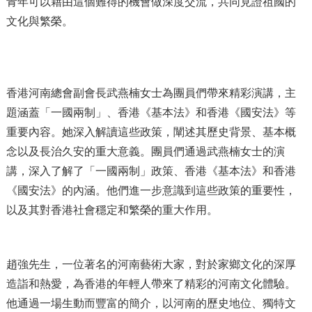
青年可以藉由這個難得的機會做深度交流，共同見證祖國的
文化與繁榮。
香港河南總會副會長武燕楠女士為團員們帶來精彩演講，主
題涵蓋「一國兩制」、香港《基本法》和香港《國安法》等
重要內容。她深入解讀這些政策，闡述其歷史背景、基本概
念以及長治久安的重大意義。團員們通過武燕楠女士的演
講，深入了解了「一國兩制」政策、香港《基本法》和香港
《國安法》的內涵。他們進一步意識到這些政策的重要性，
以及其對香港社會穩定和繁榮的重大作用。
趙強先生，一位著名的河南藝術大家，對於家鄉文化的深厚
造詣和熱愛，為香港的年輕人帶來了精彩的河南文化體驗。
他通過一場生動而豐富的簡介，以河南的歷史地位、獨特文