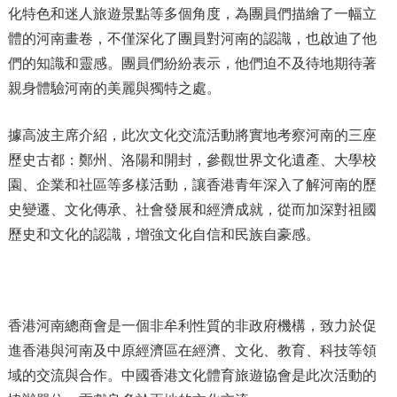
化特色和迷人旅遊景點等多個角度，為團員們描繪了一幅立
體的河南畫卷，不僅深化了團員對河南的認識，也啟迪了他
們的知識和靈感。團員們紛紛表示，他們迫不及待地期待著
親身體驗河南的美麗與獨特之處。
據高波主席介紹，此次文化交流活動將實地考察河南的三座
歷史古都：鄭州、洛陽和開封，參觀世界文化遺產、大學校
園、企業和社區等多樣活動，讓香港青年深入了解河南的歷
史變遷、文化傳承、社會發展和經濟成就，從而加深對祖國
歷史和文化的認識，增強文化自信和民族自豪感。
香港河南總商會是一個非牟利性質的非政府機構，致力於促
進香港與河南及中原經濟區在經濟、文化、教育、科技等領
域的交流與合作。中國香港文化體育旅遊協會是此次活動的