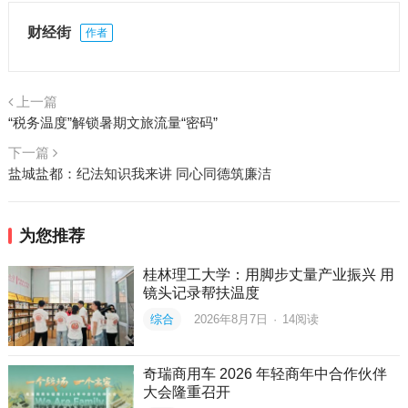
财经街
作者
上一篇
“税务温度”解锁暑期文旅流量“密码”
下一篇
盐城盐都：纪法知识我来讲 同心同德筑廉洁
为您推荐
桂林理工大学：用脚步丈量产业振兴 用
镜头记录帮扶温度
综合
2026年8月7日
·
14
阅读
奇瑞商用车 2026 年轻商年中合作伙伴
大会隆重召开