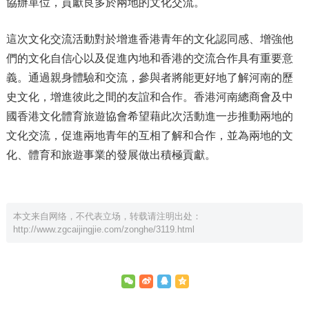
協辦單位，貢獻良多於兩地的文化交流。
這次文化交流活動對於增進香港青年的文化認同感、增強他
們的文化自信心以及促進內地和香港的交流合作具有重要意
義。通過親身體驗和交流，參與者將能更好地了解河南的歷
史文化，增進彼此之間的友誼和合作。香港河南總商會及中
國香港文化體育旅遊協會希望藉此次活動進一步推動兩地的
文化交流，促進兩地青年的互相了解和合作，並為兩地的文
化、體育和旅遊事業的發展做出積極貢獻。
本文来自网络，不代表立场，转载请注明出处：
http://www.zgcaijingjie.com/zonghe/3119.html