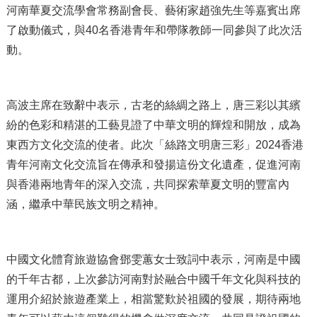
河南華夏交流學會常務副會長、藝術家趙強先生等嘉賓出席
了啟動儀式，與40名香港青年和帶隊教師一同參與了此次活
動。
高波主席在致辭中表示，古老的絲綢之路上，唐三彩以其繽
紛的色彩和精湛的工藝見證了中華文明的輝煌和開放，成為
東西方文化交流的使者。此次「絲路文明唐三彩」2024香港
青年河南文化交流旨在傳承和發揚這份文化遺產，促進河南
與香港兩地青年的深入交流，共同探索華夏文明的豐富內
涵，繼承中華民族文明之精神。
中國文化體育旅遊協會鄧雯蕙女士致詞中表示，河南是中國
的千年古都，上次參訪河南對於融合中國千年文化與科技的
運用介紹於旅遊產業上，相當驚歎於祖國的發展，期待兩地