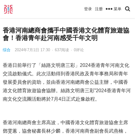
菜单
登录
注册
香港河南總商會攜手中國香港文化體育旅遊協
會！香港青年赴河南感受千年文明
综合
2024年7月1日 17:30
·
637
阅读
·
0评论
香港日前舉行了「絲路文明唐三彩」2024香港青年河南文化
交流啟動儀式。此次活動得到香港民政及青年事務局和青年
發展委員會的資助，並由香港河南總商會公益主辦，中國香
港文化體育旅遊協會協辦。絲路文明唐三彩”2024香港青年河
南文化交流團活動將於7月4日正式赴豫啟程。
香港河南總商會主席高波，中國香港文化體育旅遊協會主席
鄧雯蕙，協會秘書長林少麟，香港河南商會副會長武燕楠，