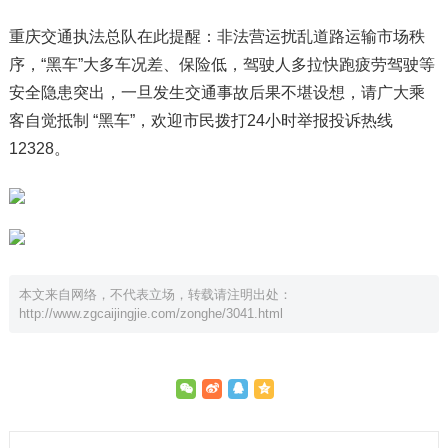
重庆交通执法总队在此提醒：非法营运扰乱道路运输市场秩
序，“黑车”大多车况差、保险低，驾驶人多拉快跑疲劳驾驶等
安全隐患突出，一旦发生交通事故后果不堪设想，请广大乘
客自觉抵制 “黑车”，欢迎市民拨打24小时举报投诉热线
12328。
本文来自网络，不代表立场，转载请注明出处：
http://www.zgcaijingjie.com/zonghe/3041.html