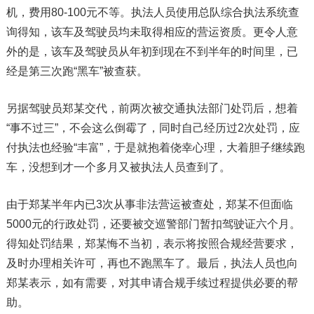
机，费用80-100元不等。执法人员使用总队综合执法系统查
询得知，该车及驾驶员均未取得相应的营运资质。更令人意
外的是，该车及驾驶员从年初到现在不到半年的时间里，已
经是第三次跑“黑车”被查获。
另据驾驶员郑某交代，前两次被交通执法部门处罚后，想着
“事不过三”，不会这么倒霉了，同时自己经历过2次处罚，应
付执法也经验“丰富”，于是就抱着侥幸心理，大着胆子继续跑
车，没想到才一个多月又被执法人员查到了。
由于郑某半年内已3次从事非法营运被查处，郑某不但面临
5000元的行政处罚，还要被交巡警部门暂扣驾驶证六个月。
得知处罚结果，郑某悔不当初，表示将按照合规经营要求，
及时办理相关许可，再也不跑黑车了。最后，执法人员也向
郑某表示，如有需要，对其申请合规手续过程提供必要的帮
助。