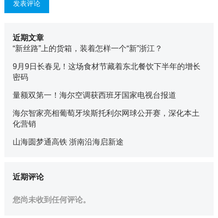
近期文章
“新丝路”上的货箱，装着怎样一个“新”浙江？
9月9日长春见！这场食材节藏着东北餐饮下半年的增长
密码
量额双第一！海尔空调获西班牙国家电视台报道
海尔智家亮相葡萄牙埃斯托利尔网球公开赛，深化本土
化营销
山海圆梦通高铁 浙南沿海启新途
近期评论
您尚未收到任何评论。