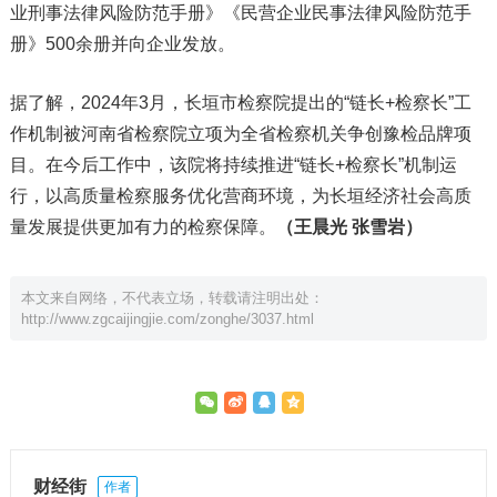
业刑事法律风险防范手册》《民营企业民事法律风险防范手
册》500余册并向企业发放。
据了解，2024年3月，长垣市检察院提出的“链长+检察长”工
作机制被河南省检察院立项为全省检察机关争创豫检品牌项
目。在今后工作中，该院将持续推进“链长+检察长”机制运
行，以高质量检察服务优化营商环境，为长垣经济社会高质
量发展提供更加有力的检察保障。
（
王晨光 张雪岩
）
本文来自网络，不代表立场，转载请注明出处：
http://www.zgcaijingjie.com/zonghe/3037.html
财经街
作者