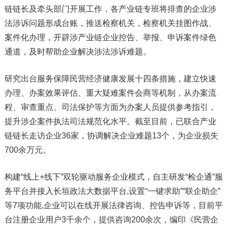
链链长及牵头部门开展工作，各产业链专班将排查的企业涉
法涉诉问题形成台账，推送检察机关，检察机关挂图作战、
案件化办理，开辟涉产业链企业控告、举报、申诉案件绿色
通道，及时帮助企业解决涉法涉诉难题。
研究出台服务保障民营经济健康发展十四条措施，建立快速
办理、办案效果评估、重大疑难案件会商等机制，从办案流
程、审查重点、司法保护等方面为办案人员提供参考指引，
提升涉企案件执法司法规范化水平。截至目前，已联合产业
链链长走访企业36家，协调解决企业难题13个，为企业损失
700余万元。
构建“线上+线下”双轮驱动服务企业模式，自主研发“检企通”服
务平台并接入长垣政法大数据平台,设置“一键求助”“联企助企”
等7项功能,企业可以在线开展法律咨询、控告申诉等，目前平
台注册企业用户3千余个，提供咨询200余次，编印《民营企