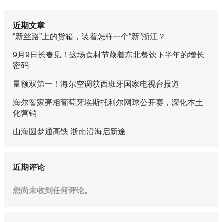
近期文章
“新丝路”上的货箱，装着怎样一个“新”浙江？
9月9日长春见！这场食材节藏着东北餐饮下半年的增长
密码
量额双第一！海尔空调获西班牙国家电视台报道
海尔智家亮相葡萄牙埃斯托利尔网球公开赛，深化本土
化营销
山海圆梦通高铁 浙南沿海启新途
近期评论
您尚未收到任何评论。