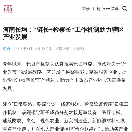
菜单
登录
注册
河南长垣：“链长+检察长”工作机制助力辖区
产业发展
综合
2024年6月27日 16:10
·
593
阅读
·
0评论
今年以来，长垣市检察院认真落实长垣市委、市政府关于“产
业兴市”的发展战略，充分发挥检察职能，精准服务企业，提
出“链长+检察长”工作机制，助力全市重点产业链实现高质量
发展。
建立“日常联络、联席会议、线索移送、检察监督程序”四项工
作机制，该院领导班子成员分别对接起重装备、医疗器械、
建筑防腐、烹饪、现代农业、新兴制造业、新能源材料七条
重点产业链，并在七大产业链挂牌“检企联络站”，协助各产业