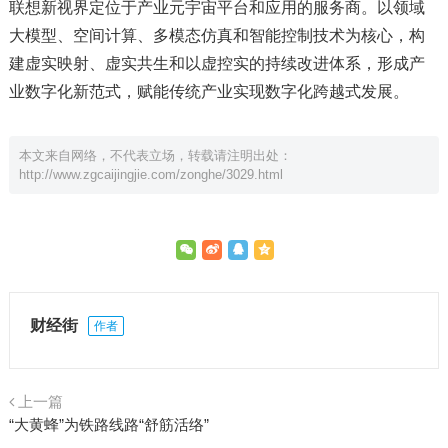
联想新视界定位于产业元宇宙平台和应用的服务商。以领域
大模型、空间计算、多模态仿真和智能控制技术为核心，构
建虚实映射、虚实共生和以虚控实的持续改进体系，形成产
业数字化新范式，赋能传统产业实现数字化跨越式发展。
本文来自网络，不代表立场，转载请注明出处：
http://www.zgcaijingjie.com/zonghe/3029.html
财经街
作者
上一篇
“大黄蜂”为铁路线路“舒筋活络”