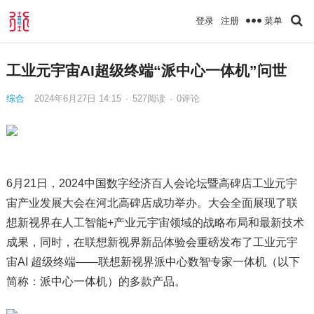
菜单
登录
注册
工业元宇宙AI超级终端“派中心一体机”问世
综合
2024年6月27日 14:15
·
527
阅读
·
0评论
6月21日，2024中国数字经济百人会论坛暨高碑店工业元宇
宙产业发展大会在河北高碑店成功举办。大会全面展现了联
想新视界在人工智能+产业元宇宙领域的战略布局和最新技术
成果，同时，在联想新视界新品体验会重磅发布了工业元宇
宙AI 超级终端——联想新视界派中心数智专家一体机（以下
简称：派中心一体机）的多款产品。