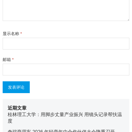
显示名称
*
邮箱
*
近期文章
桂林理工大学：用脚步丈量产业振兴 用镜头记录帮扶温
度
奇瑞商用车 2026 年轻商年中合作伙伴大会隆重召开