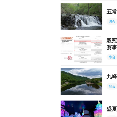
五常
综合
双冠
赛事
综合
九峰
综合
盛夏