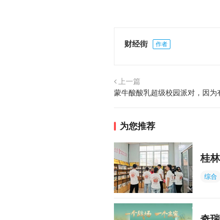
财经街
作者
上一篇
为您推荐
桂林
综合
奇瑞