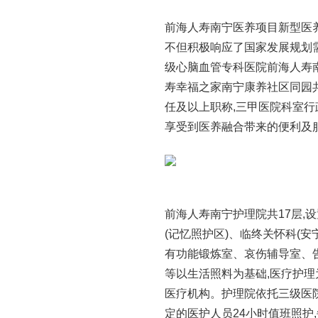
前海人寿南宁医养项目新型医养融
不但积极响应了国家发展规划需
级心脑血管专科医院前海人寿
寿幸福之家南宁康养社区同园共
任及以上职称,三甲医院科室
享受到医养融合带来的便利及
前海人寿南宁护理院共17层,设
(记忆照护区)、临终关怀科(
有功能锻炼室、哀伤辅导室、
等以生活照料为基础,医疗护理
医疗机构。护理院依托三级医
定的医护人员24小时值班照护