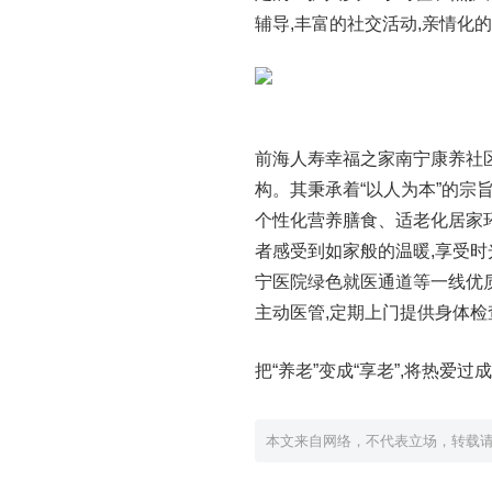
辅导,丰富的社交活动,亲情化
前海人寿幸福之家南宁康养社
构。其秉承着“以人为本”的宗
个性化营养膳食、适老化居家
者感受到如家般的温暖,享受时
宁医院绿色就医通道等一线优
主动医管,定期上门提供身体检
把“养老”变成“享老”,将热爱
本文来自网络，不代表立场，转载