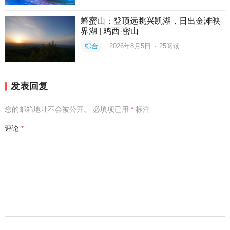
蜂蜜山：登顶远眺兴凯湖，日出金滩映
界湖 | 鸡西·密山
综合
2026年8月5日
·
25
阅读
发表回复
您的邮箱地址不会被公开。
必填项已用
*
标注
评论
*