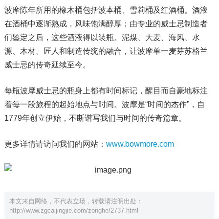
波摩陈年所用的橡木桶包括波本桶、雪莉桶及红酒桶。酒液
在酒桶中逐渐熟成，风味饱满醇厚；由专业的威士忌制造者
们鉴定之后，这些酒液得以装瓶。泥煤、大麦、海风、水
源、木材、匠人和制造传统的融合，让波摩单一麦芽苏格兰
威士忌的传奇延续至今。
每瓶波摩威士忌的瓶身上都有时间标记，醒目而自豪地标注
着每一段旅程的起始地点与时间。波摩是“时间的杰作”，自
1779年创立伊始，不断谱写我们与时间的传奇篇章。
更多详情请访问我们的网站：
www.bowmore.com
本文来自网络，不代表立场，转载请注明出处：
http://www.zgcaijingjie.com/zonghe/2737.html