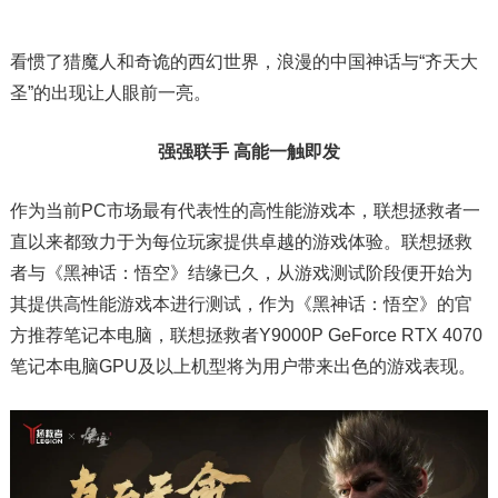
看惯了猎魔人和奇诡的西幻世界，浪漫的中国神话与“齐天大
圣”的出现让人眼前一亮。
强强联手 高能一触即发
作为当前PC市场最有代表性的高性能游戏本，联想拯救者一
直以来都致力于为每位玩家提供卓越的游戏体验。联想拯救
者与《黑神话：悟空》结缘已久，从游戏测试阶段便开始为
其提供高性能游戏本进行测试，作为《黑神话：悟空》的官
方推荐笔记本电脑，联想拯救者Y9000P GeForce RTX 4070
笔记本电脑GPU及以上机型将为用户带来出色的游戏表现。