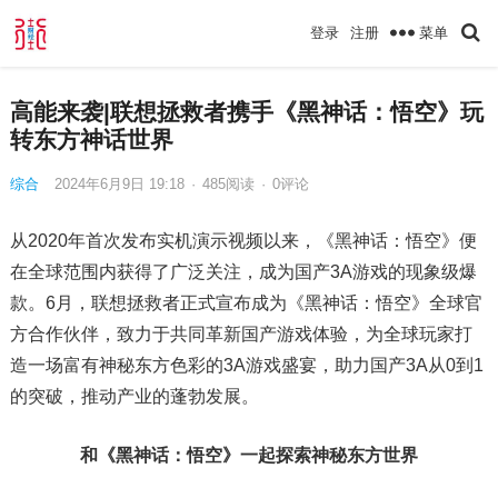
菜单
登录
注册
高能来袭|联想拯救者携手《黑神话：悟空》玩
转东方神话世界
综合
2024年6月9日 19:18
·
485
阅读
·
0评论
从2020年首次发布实机演示视频以来，《黑神话：悟空》便
在全球范围内获得了广泛关注，成为国产3A游戏的现象级爆
款。6月，联想拯救者正式宣布成为《黑神话：悟空》全球官
方合作伙伴，致力于共同革新国产游戏体验，为全球玩家打
造一场富有神秘东方色彩的3A游戏盛宴，助力国产3A从0到1
的突破，推动产业的蓬勃发展。
和《黑神话：悟空》一起探索神秘东方世界