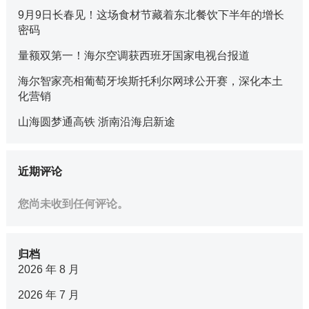
9月9日长春见！这场食材节藏着东北餐饮下半年的增长
密码
量额双第一！海尔空调获西班牙国家电视台报道
海尔智家亮相葡萄牙埃斯托利尔网球公开赛，深化本土
化营销
山海圆梦通高铁 浙南沿海启新途
近期评论
您尚未收到任何评论。
归档
2026 年 8 月
2026 年 7 月