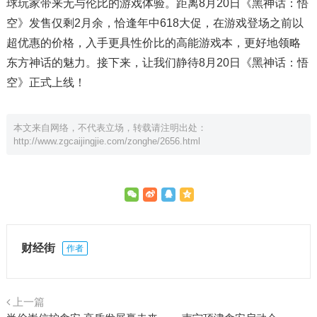
球玩家带来无与伦比的游戏体验。距离8月20日《黑神话：悟
空》发售仅剩2月余，恰逢年中618大促，在游戏登场之前以
超优惠的价格，入手更具性价比的高能游戏本，更好地领略
东方神话的魅力。接下来，让我们静待8月20日《黑神话：悟
空》正式上线！
本文来自网络，不代表立场，转载请注明出处：
http://www.zgcaijingjie.com/zonghe/2656.html
财经街
作者
上一篇