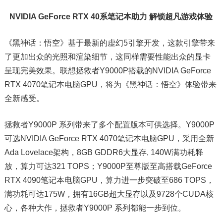
NVIDIA GeForce RTX 40系笔记本助力 解锁超凡游戏体验
《黑神话：悟空》基于最新的虚幻5引擎开发，这款引擎带来
了更加出众的光照和渲染细节，这同样需要性能出众的显卡
呈现完美效果。联想拯救者Y9000P搭载的NVIDIA GeForce
RTX 4070笔记本电脑GPU，将为《黑神话：悟空》体验带来
全新感受。
拯救者Y9000P 系列带来了多个配置版本可供选择。Y9000P
可选NVIDIA GeForce RTX 4070笔记本电脑GPU，采用全新
Ada Lovelace架构，8GB GDDR6大显存, 140W满功耗释
放，算力可达321 TOPS；Y9000P至尊版至高搭载GeForce
RTX 4090笔记本电脑GPU，算力进一步突破至686 TOPS，
满功耗可达175W，拥有16GB超大显存以及9728个CUDA核
心，各种大作，拯救者Y9000P 系列都能一步到位。