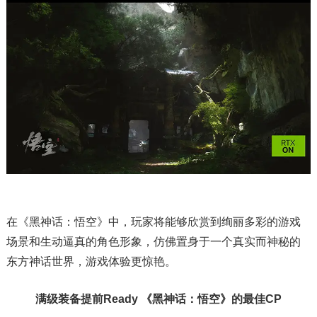
在《黑神话：悟空》中，玩家将能够欣赏到绚丽多彩的游戏
场景和生动逼真的角色形象，仿佛置身于一个真实而神秘的
东方神话世界，游戏体验更惊艳。
满级装备提前Ready 《黑神话：悟空》的最佳CP