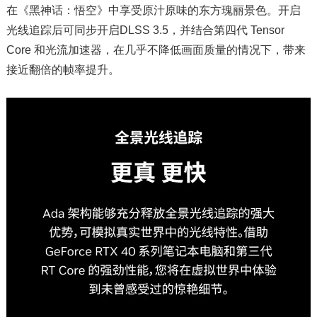
在《黑神话：悟空》中享受原汁原味的东方瑰丽景色。开启
光线追踪后可同步开启DLSS 3.5，并结合第四代 Tensor
Core 和光流加速器，在几乎不降低画面质量的情况下，带来
接近翻倍的帧率提升。