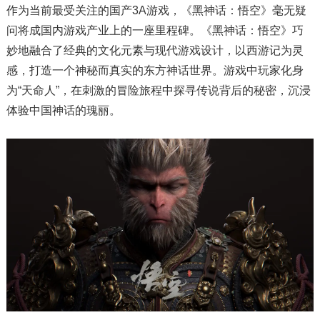
作为当前最受关注的国产3A游戏，《黑神话：悟空》毫无疑
问将成国内游戏产业上的一座里程碑。《黑神话：悟空》巧
妙地融合了经典的文化元素与现代游戏设计，以西游记为灵
感，打造一个神秘而真实的东方神话世界。游戏中玩家化身
为“天命人”，在刺激的冒险旅程中探寻传说背后的秘密，沉浸
体验中国神话的瑰丽。